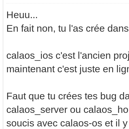
Heuu...
En fait non, tu l'as crée dan
calaos_ios c'est l'ancien pro
maintenant c'est juste en lign
Faut que tu crées tes bug d
calaos_server ou calaos_hom
soucis avec calaos-os et il 