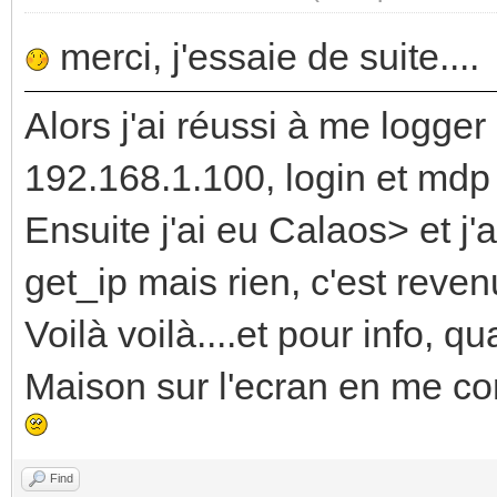
merci, j'essaie de suite....
Alors j'ai réussi à me logger
192.168.1.100, login et mdp
Ensuite j'ai eu Calaos> et j
get_ip mais rien, c'est reve
Voilà voilà....et pour info, 
Maison sur l'ecran en me con
Find