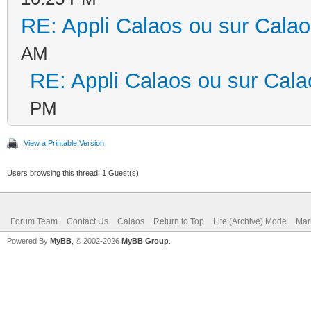
RE: Appli Calaos ou sur Cala
AM
RE: Appli Calaos ou sur Cal
PM
View a Printable Version
Users browsing this thread: 1 Guest(s)
Forum Team
Contact Us
Calaos
Return to Top
Lite (Archive) Mode
Mar
Powered By
MyBB
, © 2002-2026
MyBB Group
.