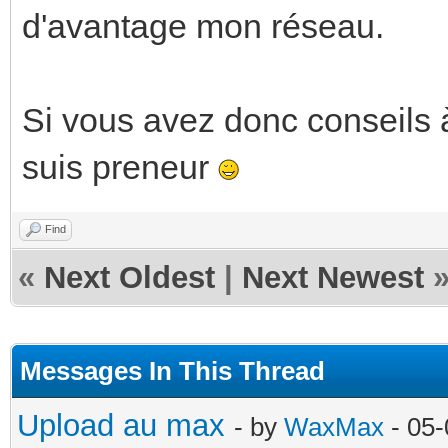
d'avantage mon réseau.
Si vous avez donc conseils
suis preneur
Find
«
Next Oldest
|
Next Newest
Messages In This Thread
Upload au max
- by
WaxMax
- 05-