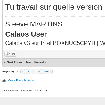
Tu travail sur quelle vers
Steeve MARTINS
Calaos User
Calaos v3 sur Intel BOXNUC5CPYH | Wa
Find
«
Next Oldest
|
Next Newest
»
Pages (5):
1
2
3
4
5
Next »
View a Printable Version
Users browsing this thread: 2 Guest(s)