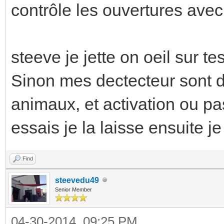
contrôle les ouvertures avec 
steeve je jette on oeil sur tes
Sinon mes dectecteur sont de
animaux, et activation ou pa
essais je la laisse ensuite j
Find
steevedu49
Senior Member
04-30-2014, 09:25 PM