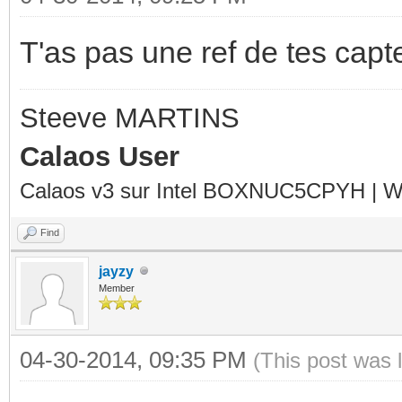
T'as pas une ref de tes capt
Steeve MARTINS
Calaos User
Calaos v3 sur Intel BOXNUC5CPYH | Wa
Find
jayzy
Member
04-30-2014, 09:35 PM
(This post was 