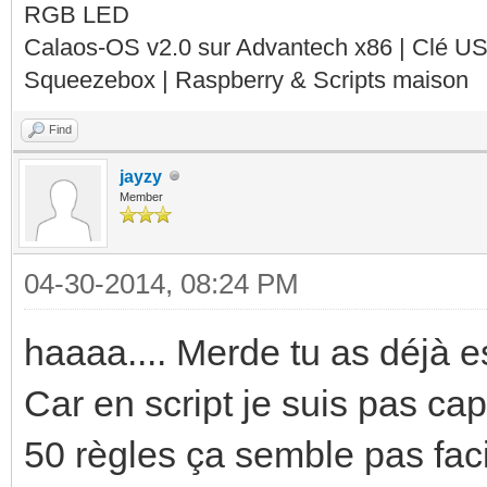
RGB LED
Calaos-OS v2.0 sur Advantech x86 | Clé U
Squeezebox | Raspberry & Scripts maison
Find
jayzy
Member
04-30-2014, 08:24 PM
haaaa.... Merde tu as déjà es
Car en script je suis pas capa
50 règles ça semble pas faci