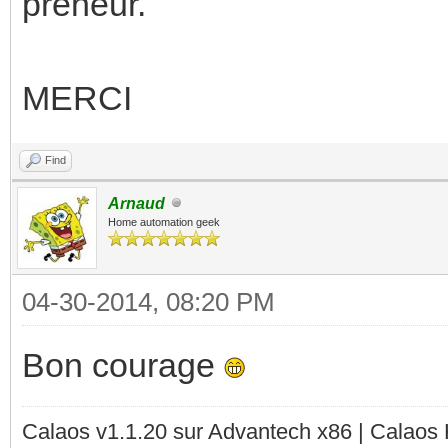
preneur.
MERCI
Find
Arnaud
Home automation geek
04-30-2014, 08:20 PM
Bon courage
Calaos v1.1.20 sur Advantech x86 | Calaos