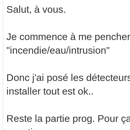
Salut, à vous.
Je commence à me pencher s
"incendie/eau/intrusion"
Donc j'ai posé les détecteur
installer tout est ok..
Reste la partie prog. Pour ç