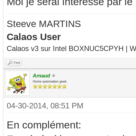
Moi je serai intéressé par le
Steeve MARTINS
Calaos User
Calaos v3 sur Intel BOXNUC5CPYH | Wa
Find
Arnaud
Home automation geek
04-30-2014, 08:51 PM
En complément: