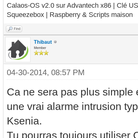
Calaos-OS v2.0 sur Advantech x86 | Clé U
Squeezebox | Raspberry & Scripts maison
Find
Thibaut
Member
04-30-2014, 08:57 PM
Ca ne sera pas plus simple 
une vrai alarme intrusion t
Ksenia.
Tu pourras toujours utilise