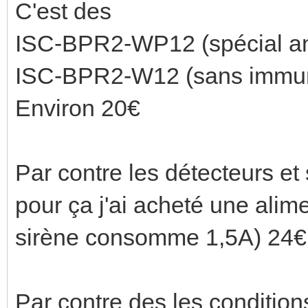
C'est des
ISC-BPR2-WP12 (spécial a
ISC-BPR2-W12 (sans immun
Environ 20€
Par contre les détecteurs et
pour ça j'ai acheté une ali
sirène consomme 1,5A) 24€
Par contre des les conditions