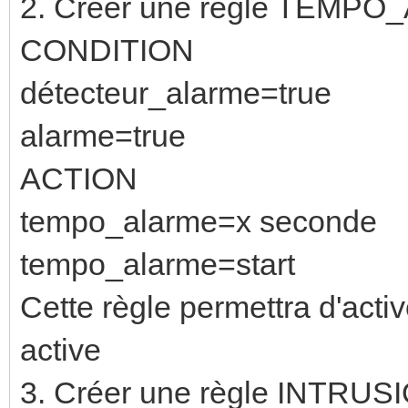
2. Créer une règle TEMPO
CONDITION
détecteur_alarme=true
alarme=true
ACTION
tempo_alarme=x seconde
tempo_alarme=start
Cette règle permettra d'acti
active
3. Créer une règle INTRUSI