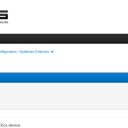
onfiguration
›
Systèmes Externes
 Eco device.