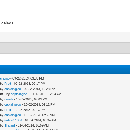
 calaos ...
ainigloo
- 09-22-2013, 03:30 PM
 by
Fred
- 09-22-2013, 09:17 PM
 by
captainigloo
- 09-22-2013, 10:28 PM
on
- by
captainigloo
- 10-02-2013, 12:04 AM
 by
raoulh
- 10-02-2013, 02:03 PM
 by
captainigloo
- 10-02-2013, 02:12 PM
 by
Fred
- 10-02-2013, 02:13 PM
 by
captainigloo
- 11-16-2013, 12:50 AM
 by
turbo231086
- 01-04-2014, 09:34 AM
 by
Thibaut
- 01-04-2014, 10:59 AM