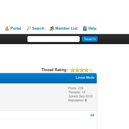
Portal
Search
Member List
Help
Thread Rating:
Linear Mode
Posts: 216
Threads: 14
Joined: Sep 2013
Reputation:
0
#4