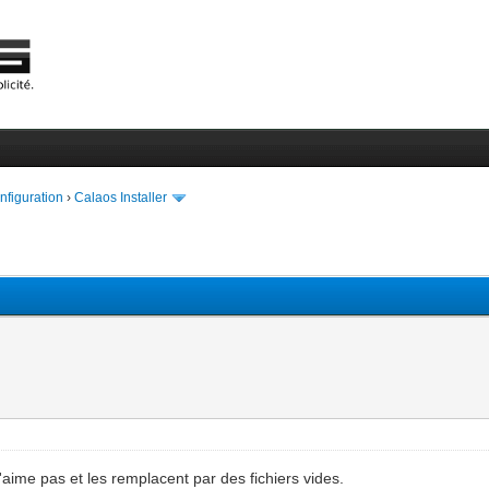
onfiguration
›
Calaos Installer
aime pas et les remplacent par des fichiers vides.