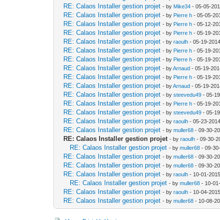
RE: Calaos Installer gestion projet
- by
Mike34
- 05-05-201
RE: Calaos Installer gestion projet
- by
Pierre h
- 05-05-20
RE: Calaos Installer gestion projet
- by
Pierre h
- 05-12-20
RE: Calaos Installer gestion projet
- by
Pierre h
- 05-19-20
RE: Calaos Installer gestion projet
- by
raoulh
- 05-19-2014
RE: Calaos Installer gestion projet
- by
Pierre h
- 05-19-20
RE: Calaos Installer gestion projet
- by
Pierre h
- 05-19-20
RE: Calaos Installer gestion projet
- by
Arnaud
- 05-19-201
RE: Calaos Installer gestion projet
- by
Pierre h
- 05-19-20
RE: Calaos Installer gestion projet
- by
Arnaud
- 05-19-201
RE: Calaos Installer gestion projet
- by
steevedu49
- 05-1
RE: Calaos Installer gestion projet
- by
Pierre h
- 05-19-20
RE: Calaos Installer gestion projet
- by
steevedu49
- 05-1
RE: Calaos Installer gestion projet
- by
raoulh
- 05-23-2014
RE: Calaos Installer gestion projet
- by
muller68
- 09-30-20
RE: Calaos Installer gestion projet
- by
raoulh
- 09-30-2
RE: Calaos Installer gestion projet
- by
muller68
- 09-30
RE: Calaos Installer gestion projet
- by
muller68
- 09-30-2
RE: Calaos Installer gestion projet
- by
muller68
- 09-30-2
RE: Calaos Installer gestion projet
- by
raoulh
- 10-01-2015
RE: Calaos Installer gestion projet
- by
muller68
- 10-01
RE: Calaos Installer gestion projet
- by
raoulh
- 10-04-2015
RE: Calaos Installer gestion projet
- by
muller68
- 10-08-2