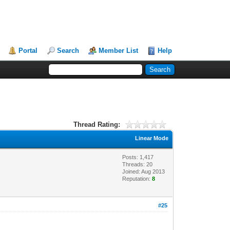
Portal
Search
Member List
Help
Thread Rating:
Linear Mode
Posts: 1,417
Threads: 20
Joined: Aug 2013
Reputation:
8
#25