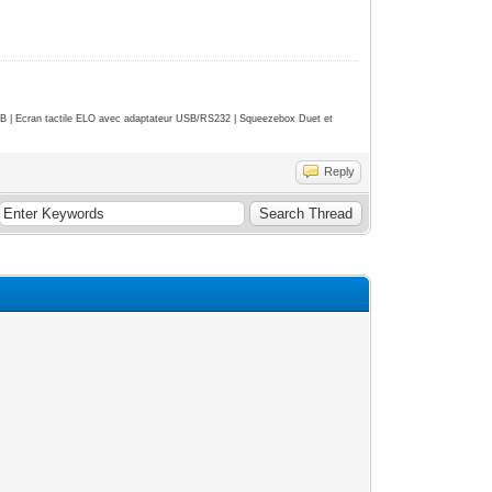
| Ecran tactile ELO avec adaptateur USB/RS232 | Squeezebox Duet et
Reply