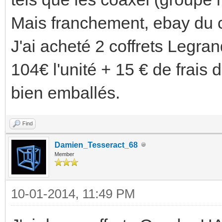
Mais franchement, ebay du c
J'ai acheté 2 coffrets Legr
104€ l'unité + 15 € de frais 
bien emballés.
Find
Damien_Tesseract_68
Member
10-01-2014, 11:49 PM