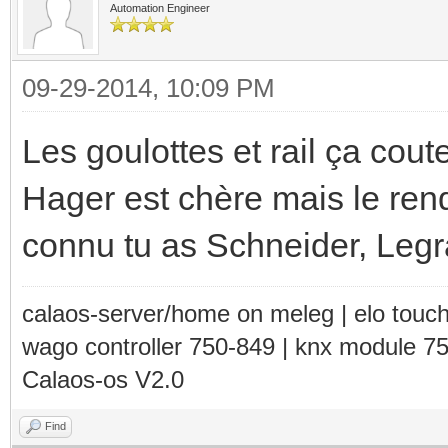
Automation Engineer
09-29-2014, 10:09 PM
Les goulottes et rail ça cout
Hager est chère mais le rend
connu tu as Schneider, Legran
calaos-server/home on meleg | elo touc
wago controller 750-849 | knx module 7
Calaos-os V2.0
Find