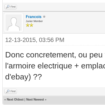
Find
Francois
Junior Member
12-13-2015, 03:56 PM
Donc concretement, ou peu t
l'armoire electrique + empl
d'ebay) ??
Find
«
Next Oldest
|
Next Newest
»