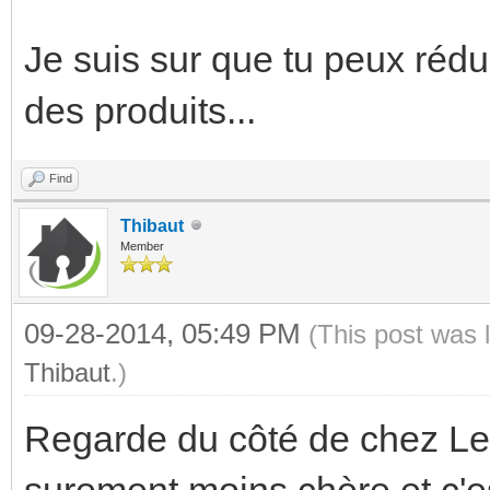
Je suis sur que tu peux rédui
des produits...
Find
Thibaut
Member
09-28-2014, 05:49 PM
(This post was 
Thibaut
.)
Regarde du côté de chez Leg
surement moins chère et c'e