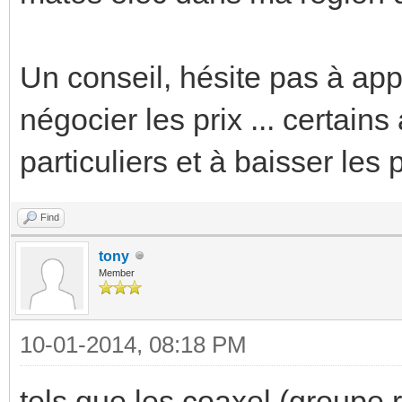
Un conseil, hésite pas à appe
négocier les prix ... certain
particuliers et à baisser les p
Find
tony
Member
10-01-2014, 08:18 PM
tels que les coaxel (groupe r