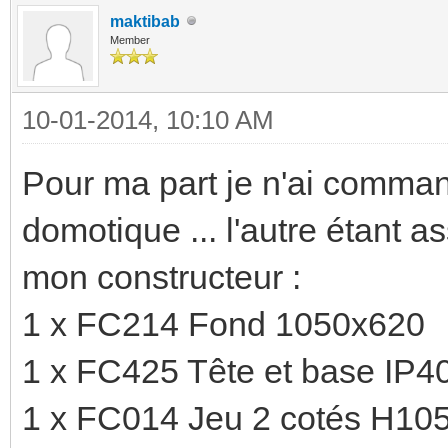
maktibab
Member
10-01-2014, 10:10 AM
Pour ma part je n'ai comman
domotique ... l'autre étant 
mon constructeur :
1 x FC214 Fond 1050x620
1 x FC425 Tête et base IP4
1 x FC014 Jeu 2 cotés H10