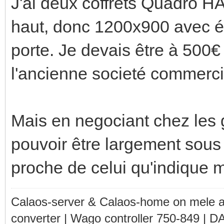
J'ai deux coffrets Quadro 
haut, donc 1200x900 avec éq
porte. Je devais être à 500
l'ancienne societé commerci
Mais en negociant chez les g
pouvoir être largement sous 
proche de celui qu'indique m
Calaos-server & Calaos-home on mele 
converter | Wago controller 750-849 | D