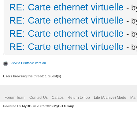
RE: Carte ethernet virtuelle
- 
RE: Carte ethernet virtuelle
- 
RE: Carte ethernet virtuelle
- 
RE: Carte ethernet virtuelle
- 
View a Printable Version
Users browsing this thread: 1 Guest(s)
Forum Team
Contact Us
Calaos
Return to Top
Lite (Archive) Mode
Mar
Powered By
MyBB
, © 2002-2026
MyBB Group
.