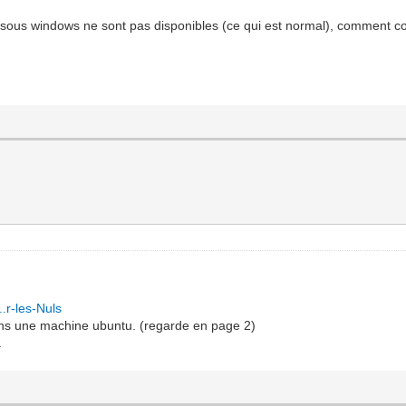
all sous windows ne sont pas disponibles (ce qui est normal), comment co
..r-les-Nuls
 dans une machine ubuntu. (regarde en page 2)
.