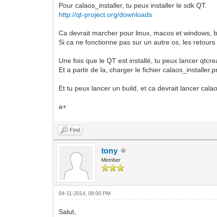
Pour calaos_installer, tu peux installer le sdk QT.
http://qt-project.org/downloads
Ca devrait marcher pour linux, macos et windows, b
Si ca ne fonctionne pas sur un autre os, les retours
Une fois que le QT est installé, tu peux lancer qtc
Et a partir de la, charger le fichier calaos_installer
Et tu peux lancer un build, et ca devrait lancer cal
a+
Find
tony
Member
04-11-2014, 08:00 PM
Salut,