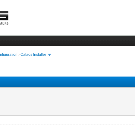
onfiguration
›
Calaos Installer