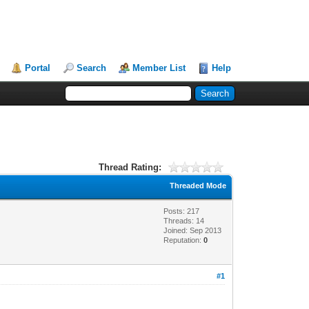
Portal
Search
Member List
Help
Thread Rating:
Threaded Mode
Posts: 217
Threads: 14
Joined: Sep 2013
Reputation:
0
#1