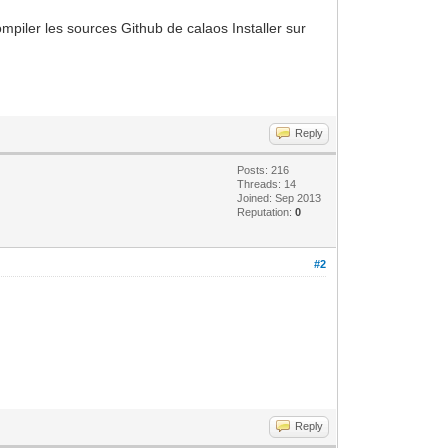
mpiler les sources Github de calaos Installer sur
Reply
Posts: 216
Threads: 14
Joined: Sep 2013
Reputation:
0
#2
Reply