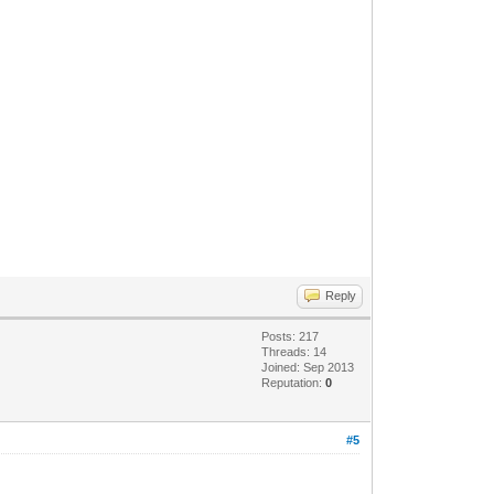
Reply
Posts: 217
Threads: 14
Joined: Sep 2013
Reputation:
0
#5