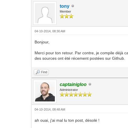
tony
Member
04-10-2014, 08:30 AM
Bonjour,
Merci pour ton retour. Par contre, je compile déjà 
des sources ont été récement postées sur Github.
Find
captainigloo
Administrator
04-10-2014, 08:48 AM
ah ouai, j'ai mal lu ton post, désolé !