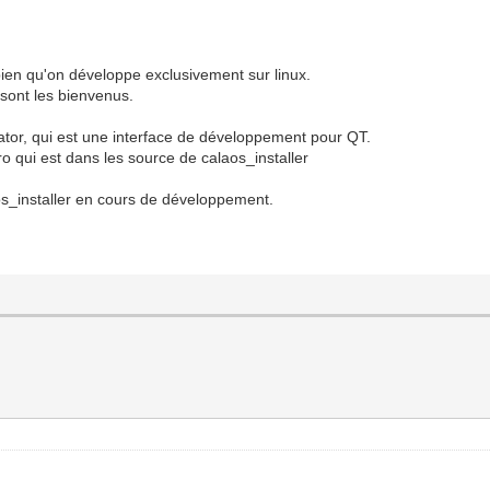
ien qu'on développe exclusivement sur linux.
 sont les bienvenus.
reator, qui est une interface de développement pour QT.
.pro qui est dans les source de calaos_installer
aos_installer en cours de développement.