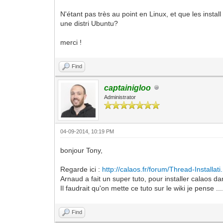
N'étant pas très au point en Linux, et que les inst
une distri Ubuntu?
merci !
Find
captainigloo
Administrator
04-09-2014, 10:19 PM
bonjour Tony,
Regarde ici :
http://calaos.fr/forum/Thread-Installati.
Arnaud a fait un super tuto, pour installer calaos
Il faudrait qu'on mette ce tuto sur le wiki je pense ...
Find