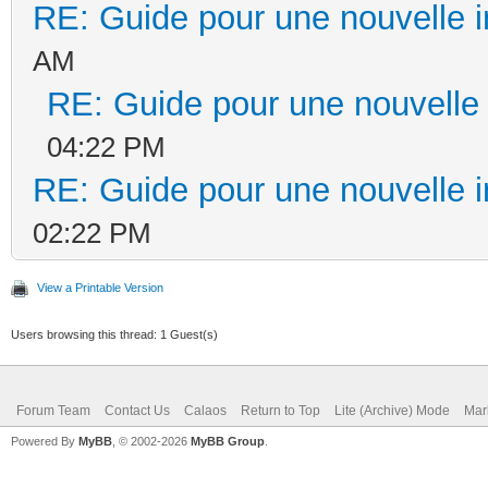
RE: Guide pour une nouvelle in
AM
RE: Guide pour une nouvelle i
04:22 PM
RE: Guide pour une nouvelle in
02:22 PM
View a Printable Version
Users browsing this thread: 1 Guest(s)
Forum Team
Contact Us
Calaos
Return to Top
Lite (Archive) Mode
Mar
Powered By
MyBB
, © 2002-2026
MyBB Group
.