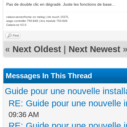
Pas de double clic en dégradé. Juste les fonctions de base...
calaos-server/home on meleg | elo touch 1537L
wago controller 750-849 | knx module 753-646
Calaos-os V2.0
Find
«
Next Oldest
|
Next Newest
Messages In This Thread
Guide pour une nouvelle install
RE: Guide pour une nouvelle in
09:36 AM
RE: Guide pour une nouvelle in