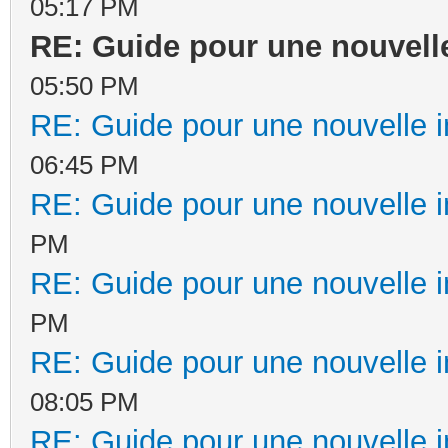
05:17 PM
RE: Guide pour une nouvelle
05:50 PM
RE: Guide pour une nouvelle in
06:45 PM
RE: Guide pour une nouvelle in
PM
RE: Guide pour une nouvelle in
PM
RE: Guide pour une nouvelle in
08:05 PM
RE: Guide pour une nouvelle in