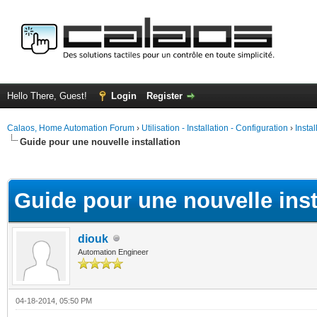
Hello There, Guest!
Login
Register
Calaos, Home Automation Forum
›
Utilisation - Installation - Configuration
›
Insta
Guide pour une nouvelle installation
ge
Guide pour une nouvelle inst
diouk
Automation Engineer
04-18-2014, 05:50 PM