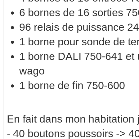
6 bornes de 16 sorties 7
96 relais de puissance 2
1 borne pour sonde de t
1 borne DALI 750-641 et 
wago
1 borne de fin 750-600
En fait dans mon habitation j
- 40 boutons poussoirs -> 4