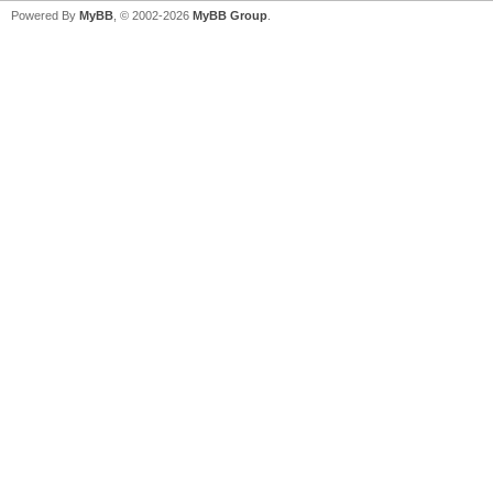
Powered By
MyBB
, © 2002-2026
MyBB Group
.