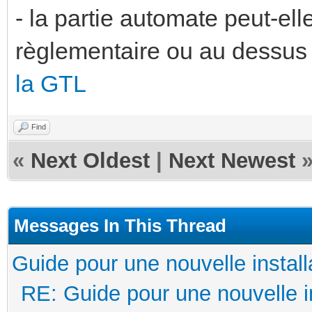
- la partie automate peut-el
règlementaire ou au dessu
la GTL
Find
«
Next Oldest
|
Next Newest
Messages In This Thread
Guide pour une nouvelle install
RE: Guide pour une nouvelle in