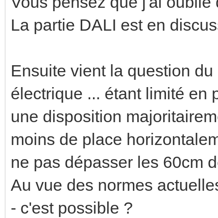
Vous pensez que j'ai oublié
La partie DALI est en discu
Ensuite vient la question d
électrique ... étant limité en
une disposition majoritaireme
moins de place horizontaleme
ne pas dépasser les 60cm de
Au vue des normes actuelle
- c'est possible ?