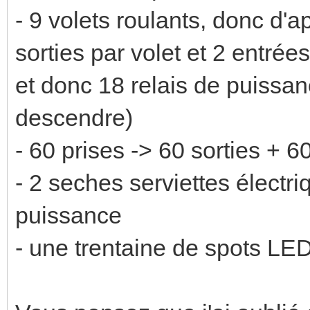
- 9 volets roulants, donc d'ap
sorties par volet et 2 entré
et donc 18 relais de puissa
descendre)
- 60 prises -> 60 sorties + 6
- 2 seches serviettes électri
puissance
- une trentaine de spots LE