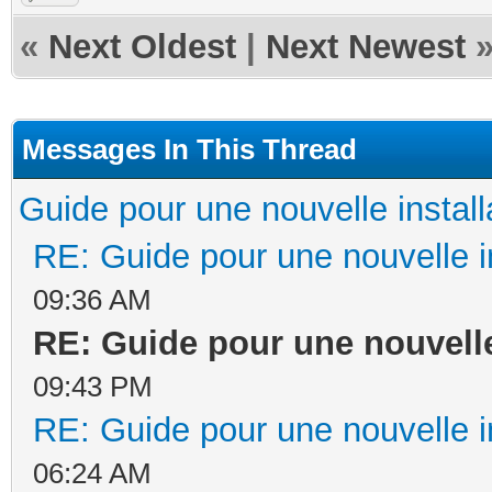
«
Next Oldest
|
Next Newest
Messages In This Thread
Guide pour une nouvelle install
RE: Guide pour une nouvelle in
09:36 AM
RE: Guide pour une nouvelle
09:43 PM
RE: Guide pour une nouvelle in
06:24 AM