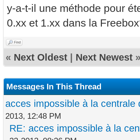
y-a-t-il une méthode pour é
0.xx et 1.xx dans la Freebo
Find
«
Next Oldest
|
Next Newest
Messages In This Thread
acces impossible à la centrale 
2013, 12:48 PM
RE: acces impossible à la cent