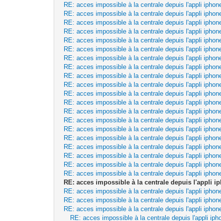
RE: acces impossible à la centrale depuis l'appli iphon
RE: acces impossible à la centrale depuis l'appli iphon
RE: acces impossible à la centrale depuis l'appli iphon
RE: acces impossible à la centrale depuis l'appli iphon
RE: acces impossible à la centrale depuis l'appli iphon
RE: acces impossible à la centrale depuis l'appli iphon
RE: acces impossible à la centrale depuis l'appli iphon
RE: acces impossible à la centrale depuis l'appli iphon
RE: acces impossible à la centrale depuis l'appli iphon
RE: acces impossible à la centrale depuis l'appli iphon
RE: acces impossible à la centrale depuis l'appli iphon
RE: acces impossible à la centrale depuis l'appli iphon
RE: acces impossible à la centrale depuis l'appli iphon
RE: acces impossible à la centrale depuis l'appli iphon
RE: acces impossible à la centrale depuis l'appli iphon
RE: acces impossible à la centrale depuis l'appli iphon
RE: acces impossible à la centrale depuis l'appli iphon
RE: acces impossible à la centrale depuis l'appli iphon
RE: acces impossible à la centrale depuis l'appli iphon
RE: acces impossible à la centrale depuis l'appli iphon
RE: acces impossible à la centrale depuis l'appli i
RE: acces impossible à la centrale depuis l'appli iphon
RE: acces impossible à la centrale depuis l'appli iphon
RE: acces impossible à la centrale depuis l'appli iphon
RE: acces impossible à la centrale depuis l'appli iph