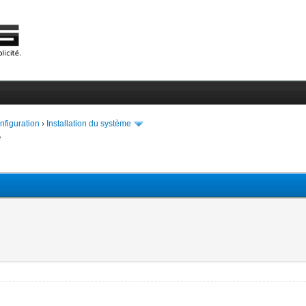
onfiguration
›
Installation du système
e