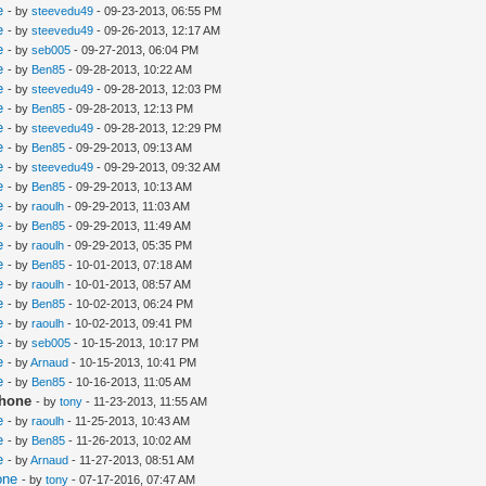
e
- by
steevedu49
- 09-23-2013, 06:55 PM
e
- by
steevedu49
- 09-26-2013, 12:17 AM
e
- by
seb005
- 09-27-2013, 06:04 PM
e
- by
Ben85
- 09-28-2013, 10:22 AM
e
- by
steevedu49
- 09-28-2013, 12:03 PM
e
- by
Ben85
- 09-28-2013, 12:13 PM
e
- by
steevedu49
- 09-28-2013, 12:29 PM
e
- by
Ben85
- 09-29-2013, 09:13 AM
e
- by
steevedu49
- 09-29-2013, 09:32 AM
e
- by
Ben85
- 09-29-2013, 10:13 AM
e
- by
raoulh
- 09-29-2013, 11:03 AM
e
- by
Ben85
- 09-29-2013, 11:49 AM
e
- by
raoulh
- 09-29-2013, 05:35 PM
e
- by
Ben85
- 10-01-2013, 07:18 AM
e
- by
raoulh
- 10-01-2013, 08:57 AM
e
- by
Ben85
- 10-02-2013, 06:24 PM
e
- by
raoulh
- 10-02-2013, 09:41 PM
e
- by
seb005
- 10-15-2013, 10:17 PM
e
- by
Arnaud
- 10-15-2013, 10:41 PM
e
- by
Ben85
- 10-16-2013, 11:05 AM
phone
- by
tony
- 11-23-2013, 11:55 AM
e
- by
raoulh
- 11-25-2013, 10:43 AM
e
- by
Ben85
- 11-26-2013, 10:02 AM
e
- by
Arnaud
- 11-27-2013, 08:51 AM
one
- by
tony
- 07-17-2016, 07:47 AM