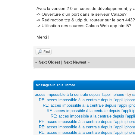
Avec la version 2.0 en cours de développement, y-a
-> Ouverture d'un port dans le serveur Calaos?
-> Redirection tcp & udp du routeur sur le port 443
-> Utilisation des sources Calaos Web app html5?
Merci !
Find
«
Next Oldest
|
Next Newest
»
Messages In This Thread
acces impossible à la centrale depuis l'appli iphone
- by
s
RE: acces impossible à la centrale depuis l'appli iphon
RE: acces impossible à la centrale depuis l'appli iph
RE: acces impossible à la centrale depuis l'appli 
RE: acces impossible à la centrale depuis l'appl
RE: acces impossible à la centrale depuis l'appli iphon
RE: acces impossible à la centrale depuis l'appli iphon
RE: acces impossible à la centrale depuis l'appli iphon