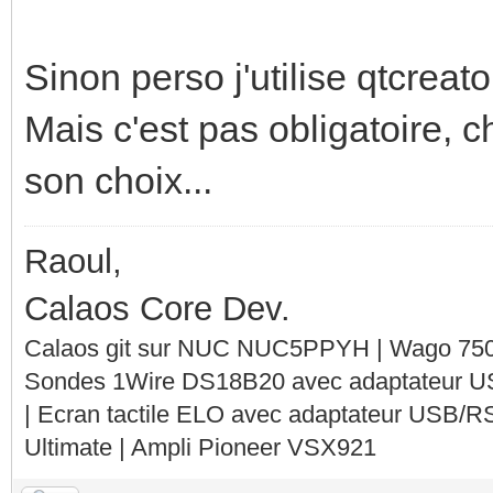
Sinon perso j'utilise qtcreat
Mais c'est pas obligatoire, 
son choix...
Raoul,
Calaos Core Dev.
Calaos git sur NUC NUC5PPYH | Wago 750-
Sondes 1Wire DS18B20 avec adaptateur 
| Ecran tactile ELO avec adaptateur USB/R
Ultimate | Ampli Pioneer VSX921