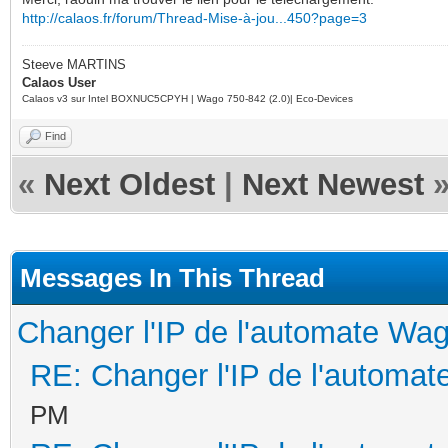
http://calaos.fr/forum/Thread-Mise-à-jou...450?page=3
Steeve MARTINS
Calaos User
Calaos v3 sur Intel BOXNUC5CPYH | Wago 750-842 (2.0)| Eco-Devices
Find
«
Next Oldest
|
Next Newest
Messages In This Thread
Changer l'IP de l'automate Wa
RE: Changer l'IP de l'automa
PM