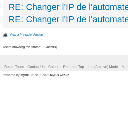
RE: Changer l'IP de l'automa
RE: Changer l'IP de l'automa
View a Printable Version
Users browsing this thread: 1 Guest(s)
Forum Team
Contact Us
Calaos
Return to Top
Lite (Archive) Mode
Mar
Powered By
MyBB
, © 2002-2026
MyBB Group
.