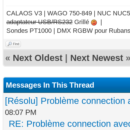
CALAOS V3 | WAGO 750-849 |
NUC NUC
adaptateur USB/RS232
Grillé
|
Sondes PT1000 | DMX RGBW pour Rubans 
Find
«
Next Oldest
|
Next Newest
Messages In This Thread
[Résolu] Problème connection 
08:07 PM
RE: Problème connection avec