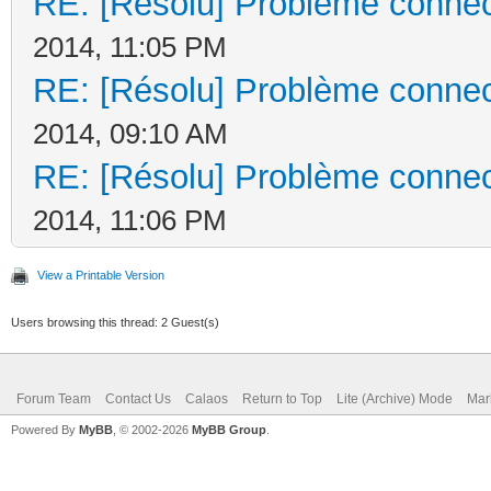
RE: [Résolu] Problème connec
2014, 11:05 PM
RE: [Résolu] Problème connec
2014, 09:10 AM
RE: [Résolu] Problème connec
2014, 11:06 PM
View a Printable Version
Users browsing this thread: 2 Guest(s)
Forum Team
Contact Us
Calaos
Return to Top
Lite (Archive) Mode
Mar
Powered By
MyBB
, © 2002-2026
MyBB Group
.