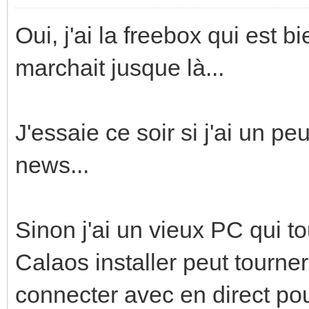
Oui, j'ai la freebox qui est b
marchait jusque là...
J'essaie ce soir si j'ai un 
news...
Sinon j'ai un vieux PC qui t
Calaos installer peut tourne
connecter avec en direct pou