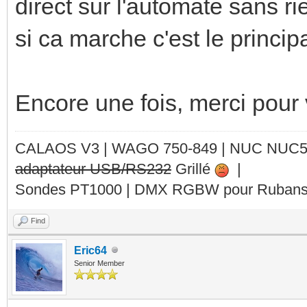
direct sur l'automate sans rien
si ca marche c'est le principa
Encore une fois, merci pour v
CALAOS V3 | WAGO 750-849 |
NUC NUC
adaptateur USB/RS232
Grillé
|
Sondes PT1000 | DMX RGBW pour Rubans 
Find
Eric64
Senior Member