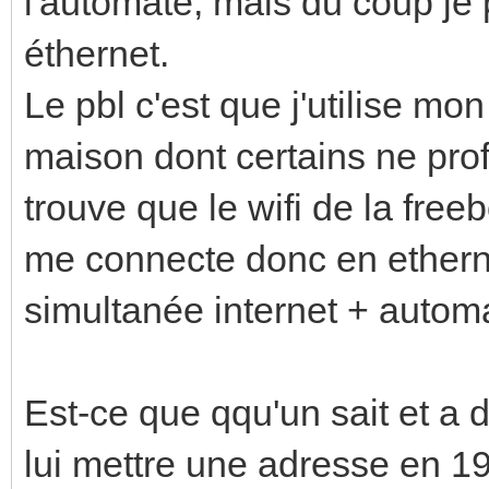
l'automate, mais du coup je 
éthernet.
Le pbl c'est que j'utilise mo
maison dont certains ne profi
trouve que le wifi de la freeb
me connecte donc en ethern
simultanée internet + autom
Est-ce que qqu'un sait et a d
lui mettre une adresse en 1