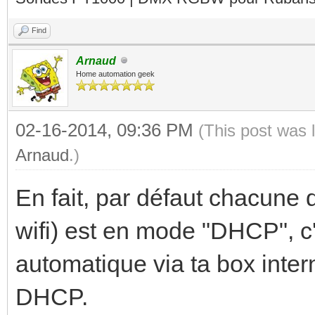
Find
Arnaud
Home automation geek
02-16-2014, 09:36 PM
(This post was 
Arnaud
.)
En fait, par défaut chacune d
wifi) est en mode "DHCP", c'
automatique via ta box intern
DHCP.