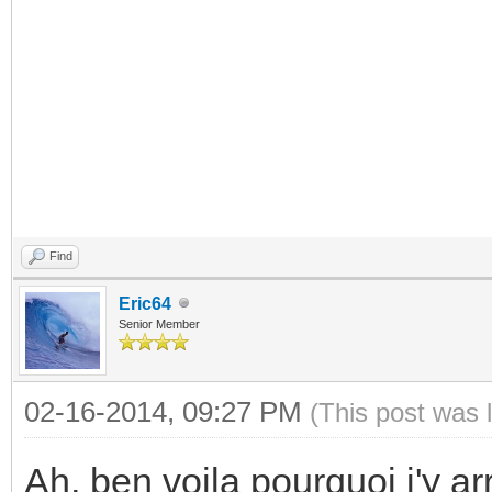
Find
Eric64
Senior Member
02-16-2014, 09:27 PM
(This post was 
Ah, ben voila pourquoi j'y arr