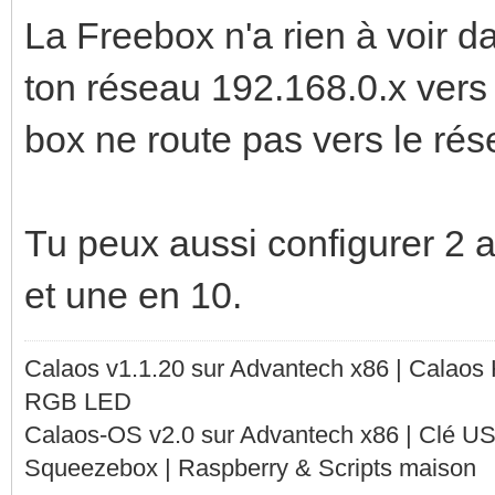
La Freebox n'a rien à voir dan
ton réseau 192.168.0.x vers 
box ne route pas vers le rés
Tu peux aussi configurer 2 
et une en 10.
Calaos v1.1.20 sur Advantech x86 | Calaos
RGB LED
Calaos-OS v2.0 sur Advantech x86 | Clé U
Squeezebox | Raspberry & Scripts maison