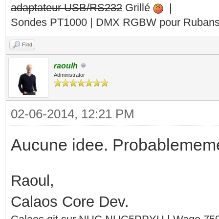
adaptateur USB/RS232
Grillé
|
Sondes PT1000 | DMX RGBW pour Rubans 
Find
raoulh
Administrator
02-06-2014, 12:21 PM
Aucune idee. Probablemem
Raoul,
Calaos Core Dev.