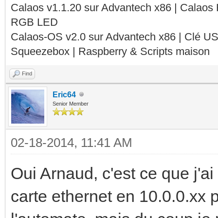
Calaos v1.1.20 sur Advantech x86 | Calaos
RGB LED
Calaos-OS v2.0 sur Advantech x86 | Clé U
Squeezebox | Raspberry & Scripts maison
Find
Eric64
Senior Member
02-18-2014, 11:41 AM
Oui Arnaud, c'est ce que j'a
carte ethernet en 10.0.0.xx 