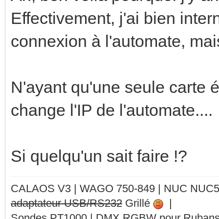
Effectivement, j'ai bien int
connexion à l'automate, mais
N'ayant qu'une seule carte ét
change l'IP de l'automate....
Si quelqu'un sait faire !?
CALAOS V3 | WAGO 750-849 |
NUC NUC
adaptateur USB/RS232
Grillé
|
Sondes PT1000 | DMX RGBW pour Rubans 