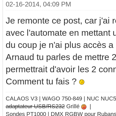
02-16-2014, 04:09 PM
Je remonte ce post, car j'a
avec l'automate en mettant u
du coup je n'ai plus accès a 
Arnaud tu parles de mettre 
permettrait d'avoir les 2 con
Comment tu fais ?
CALAOS V3 | WAGO 750-849 |
NUC NUC
adaptateur USB/RS232
Grillé
|
Sondes PT1000 | DMX RGBW pour Rubans 