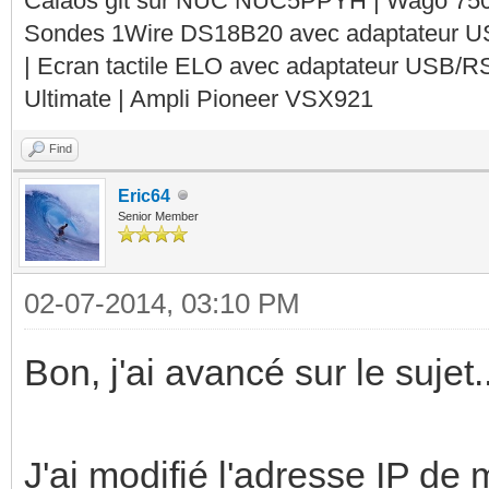
Calaos git sur NUC NUC5PPYH | Wago 750-
Sondes 1Wire DS18B20 avec adaptateur 
| Ecran tactile ELO avec adaptateur USB/R
Ultimate | Ampli Pioneer VSX921
Find
Eric64
Senior Member
02-07-2014, 03:10 PM
Bon, j'ai avancé sur le sujet..
J'ai modifié l'adresse IP de