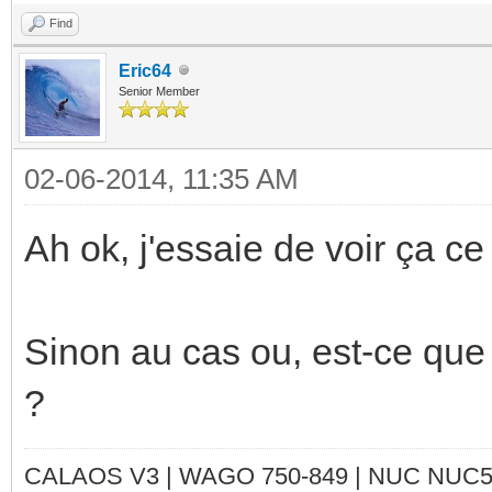
Find
Eric64
Senior Member
02-06-2014, 11:35 AM
Ah ok, j'essaie de voir ça ce s
Sinon au cas ou, est-ce que 
?
CALAOS V3 | WAGO 750-849 |
NUC NUC