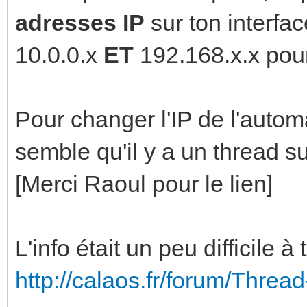
adresses IP
sur ton interfac
10.0.0.x
ET
192.168.x.x pour
Pour changer l'IP de l'automat
semble qu'il y a un thread sur
[Merci Raoul pour le lien]
L'info était un peu difficile à t
http://calaos.fr/forum/Thre