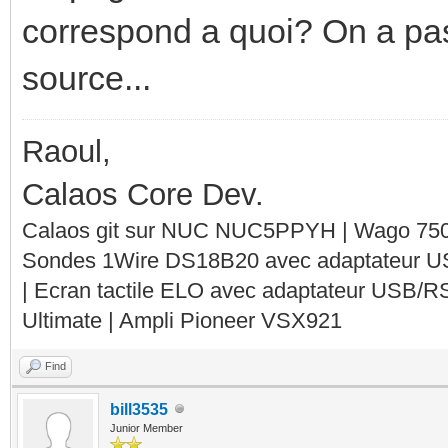
correspond a quoi? On a pas
source...
Raoul,
Calaos Core Dev.
Calaos git sur NUC NUC5PPYH | Wago 750-
Sondes 1Wire DS18B20 avec adaptateur 
| Ecran tactile ELO avec adaptateur USB/R
Ultimate | Ampli Pioneer VSX921
Find
bill3535
Junior Member