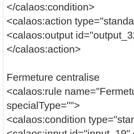
</calaos:condition>
<calaos:action type="standa
<calaos:output id="output_
</calaos:action>
Fermeture centralise
<calaos:rule name="Fermetu
specialType="">
<calaos:condition type="sta
<calaos:input id="input_19"