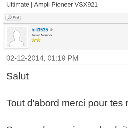
Ultimate | Ampli Pioneer VSX921
Find
bill3535
Junior Member
02-12-2014, 01:19 PM
Salut
Tout d'abord merci pour tes