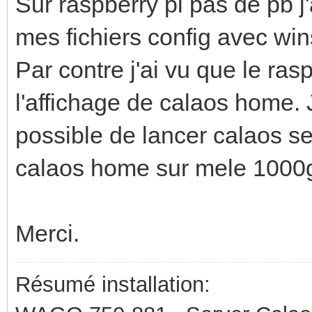
Sur raspberry pi pas de pb j'a
mes fichiers config avec win
Par contre j'ai vu que le rasp
l'affichage de calaos home. J'
possible de lancer calaos se
calaos home sur mele 1000
Merci.
Résumé installation: