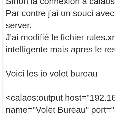
Sinon la connexion a calaos
Par contre j'ai un souci ave
server.
J'ai modifié le fichier rules.
intelligente mais apres le re
Voici les io volet bureau
<calaos:output host="192.16
name="Volet Bureau" port=