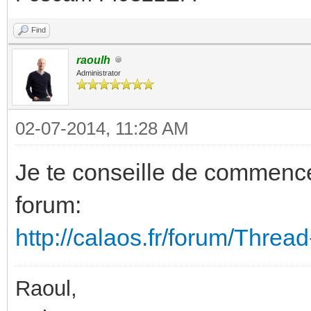
Find
raoulh
Administrator
02-07-2014, 11:28 AM
Je te conseille de commencer 
forum:
http://calaos.fr/forum/Threa
Raoul,