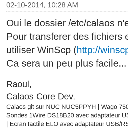
02-10-2014, 10:28 AM
Oui le dossier /etc/calaos n'
Pour transferer des fichier
utiliser WinScp (
http://winsc
Ca sera un peu plus facile...
Raoul,
Calaos Core Dev.
Calaos git sur NUC NUC5PPYH | Wago 750-
Sondes 1Wire DS18B20 avec adaptateur 
| Ecran tactile ELO avec adaptateur USB/R