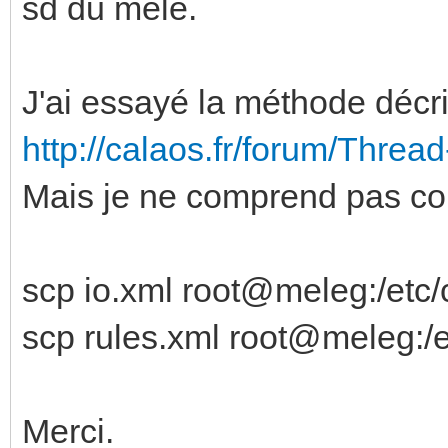
sd du mélé.
J'ai essayé la méthode décr
http://calaos.fr/forum/Threa
Mais je ne comprend pas co
scp io.xml root@meleg:/etc/
scp rules.xml root@meleg:/e
Merci.