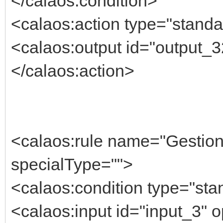
</calaos:condition>
<calaos:action type="standa
<calaos:output id="output_3
</calaos:action>
<calaos:rule name="Gestion
specialType="">
<calaos:condition type="sta
<calaos:input id="input_3" o