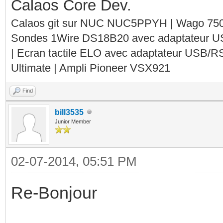
Calaos Core Dev.
Calaos git sur NUC NUC5PPYH | Wago 750-
Sondes 1Wire DS18B20 avec adaptateur 
| Ecran tactile ELO avec adaptateur USB/R
Ultimate | Ampli Pioneer VSX921
Find
bill3535
Junior Member
02-07-2014, 05:51 PM
Re-Bonjour