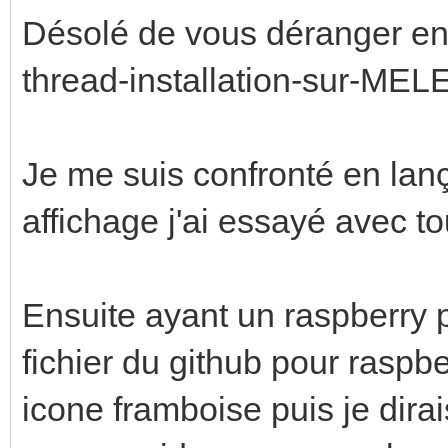
Désolé de vous déranger enco
thread-installation-sur-MEL
Je me suis confronté en lanç
affichage j'ai essayé avec to
Ensuite ayant un raspberry p
fichier du github pour rasp
icone framboise puis je dirai