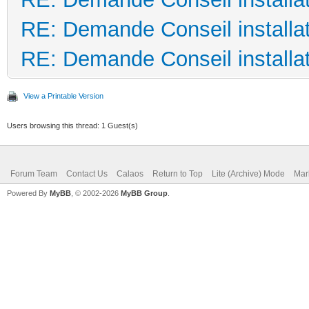
RE: Demande Conseil installat
RE: Demande Conseil installat
View a Printable Version
Users browsing this thread: 1 Guest(s)
Forum Team
Contact Us
Calaos
Return to Top
Lite (Archive) Mode
Mar
Powered By
MyBB
, © 2002-2026
MyBB Group
.