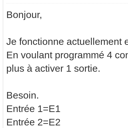
Bonjour,
Je fonctionne actuellement
En voulant programmé 4 cont
plus à activer 1 sortie.
Besoin.
Entrée 1=E1
Entrée 2=E2