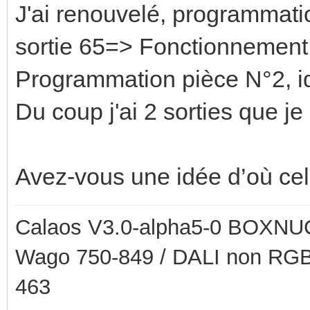
J'ai renouvelé, programmati
sortie 65=> Fonctionnement
Programmation pièce N°2, i
Du coup j'ai 2 sorties que je 
Avez-vous une idée d’où cel
Calaos V3.0-alpha5-0 BOXNUC
Wago 750-849 / DALI non RGB
463