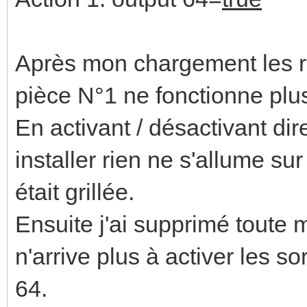
Après mon chargement les rè
pièce N°1 ne fonctionne plu
En activant / désactivant di
installer rien ne s'allume su
était grillée.
Ensuite j'ai supprimé toute
n'arrive plus à activer les s
64.