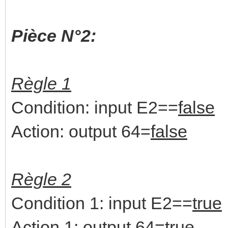
Pièce N°2:
Règle 1
Condition: input E2==
false
Action: output 64=
false
Règle 2
Condition 1: input E2==
true
Action 1: output 64=
true