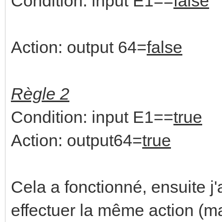
Condition: input E1==
false
Action: output 64=
false
Règle 2
Condition: input E1==
true
Action: output64=
true
Cela a fonctionné, ensuite j'
effectuer la même action (ma