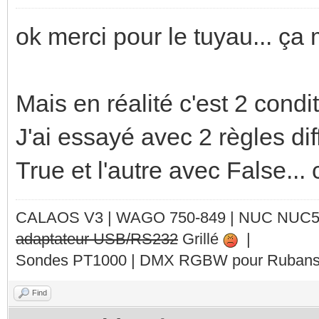
ok merci pour le tuyau... ça
Mais en réalité c'est 2 cond
J'ai essayé avec 2 règles di
True et l'autre avec False...
CALAOS V3 | WAGO 750-849 |
NUC NUC
adaptateur USB/RS232
Grillé
|
Sondes PT1000 | DMX RGBW pour Rubans 
Find