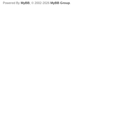
Powered By
MyBB
, © 2002-2026
MyBB Group
.