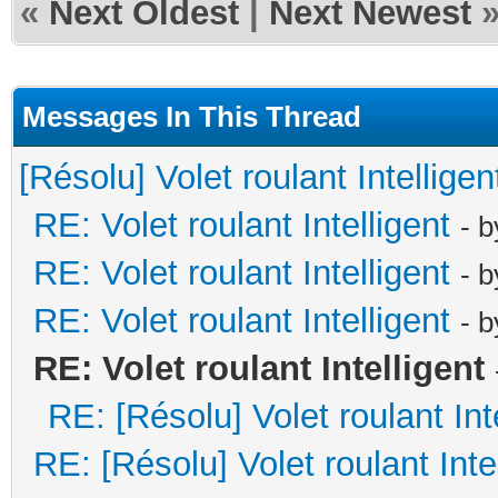
«
Next Oldest
|
Next Newest
Messages In This Thread
[Résolu] Volet roulant Intelligen
RE: Volet roulant Intelligent
- 
RE: Volet roulant Intelligent
- 
RE: Volet roulant Intelligent
- 
RE: Volet roulant Intelligent
RE: [Résolu] Volet roulant Int
RE: [Résolu] Volet roulant Inte