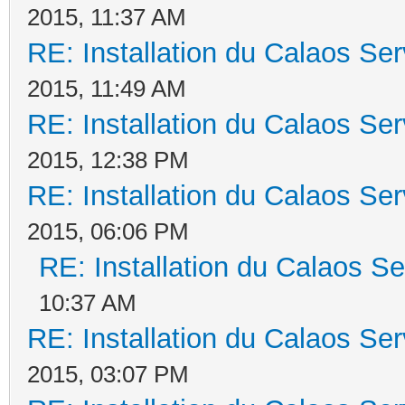
2015, 11:37 AM
RE: Installation du Calaos S
2015, 11:49 AM
RE: Installation du Calaos S
2015, 12:38 PM
RE: Installation du Calaos S
2015, 06:06 PM
RE: Installation du Calaos 
10:37 AM
RE: Installation du Calaos S
2015, 03:07 PM