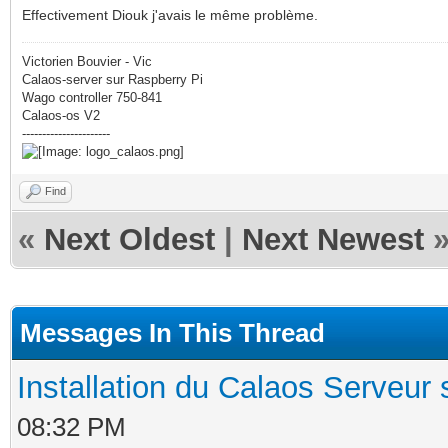
Effectivement Diouk j'avais le même problème.
Victorien Bouvier - Vic
Calaos-server sur Raspberry Pi
Wago controller 750-841
Calaos-os V2
----------------------
Find
«
Next Oldest
|
Next Newest
Messages In This Thread
Installation du Calaos Serveu
08:32 PM