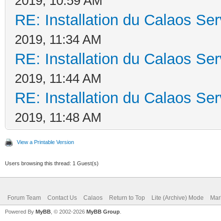
2019, 10:59 AM
RE: Installation du Calaos S
2019, 11:34 AM
RE: Installation du Calaos S
2019, 11:44 AM
RE: Installation du Calaos S
2019, 11:48 AM
View a Printable Version
Users browsing this thread: 1 Guest(s)
Forum Team
Contact Us
Calaos
Return to Top
Lite (Archive) Mode
Mar
Powered By
MyBB
, © 2002-2026
MyBB Group
.