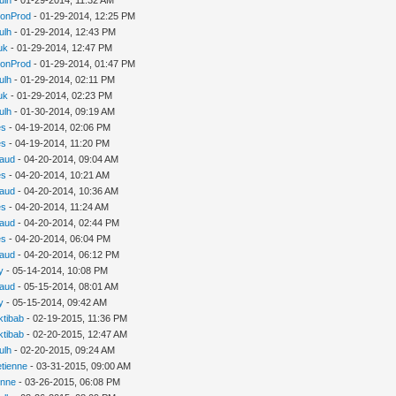
ionProd
- 01-29-2014, 12:25 PM
ulh
- 01-29-2014, 12:43 PM
uk
- 01-29-2014, 12:47 PM
ionProd
- 01-29-2014, 01:47 PM
ulh
- 01-29-2014, 02:11 PM
uk
- 01-29-2014, 02:23 PM
ulh
- 01-30-2014, 09:19 AM
es
- 04-19-2014, 02:06 PM
es
- 04-19-2014, 11:20 PM
aud
- 04-20-2014, 09:04 AM
es
- 04-20-2014, 10:21 AM
aud
- 04-20-2014, 10:36 AM
es
- 04-20-2014, 11:24 AM
aud
- 04-20-2014, 02:44 PM
es
- 04-20-2014, 06:04 PM
aud
- 04-20-2014, 06:12 PM
y
- 05-14-2014, 10:08 PM
aud
- 05-15-2014, 08:01 AM
y
- 05-15-2014, 09:42 AM
tibab
- 02-19-2015, 11:36 PM
tibab
- 02-20-2015, 12:47 AM
ulh
- 02-20-2015, 09:24 AM
etienne
- 03-31-2015, 09:00 AM
enne
- 03-26-2015, 06:08 PM