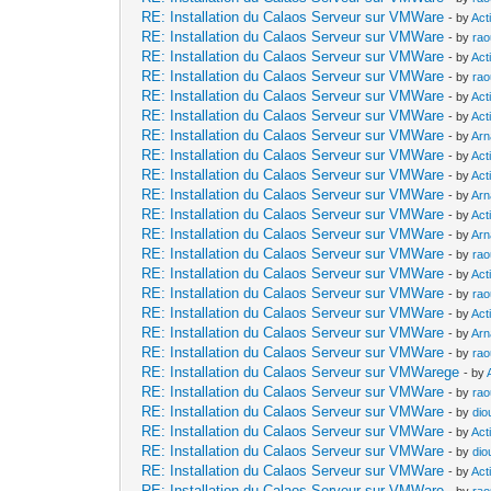
RE: Installation du Calaos Serveur sur VMWare
- by
Act
RE: Installation du Calaos Serveur sur VMWare
- by
rao
RE: Installation du Calaos Serveur sur VMWare
- by
Act
RE: Installation du Calaos Serveur sur VMWare
- by
rao
RE: Installation du Calaos Serveur sur VMWare
- by
Act
RE: Installation du Calaos Serveur sur VMWare
- by
Act
RE: Installation du Calaos Serveur sur VMWare
- by
Arn
RE: Installation du Calaos Serveur sur VMWare
- by
Act
RE: Installation du Calaos Serveur sur VMWare
- by
Act
RE: Installation du Calaos Serveur sur VMWare
- by
Arn
RE: Installation du Calaos Serveur sur VMWare
- by
Act
RE: Installation du Calaos Serveur sur VMWare
- by
Arn
RE: Installation du Calaos Serveur sur VMWare
- by
rao
RE: Installation du Calaos Serveur sur VMWare
- by
Act
RE: Installation du Calaos Serveur sur VMWare
- by
rao
RE: Installation du Calaos Serveur sur VMWare
- by
Act
RE: Installation du Calaos Serveur sur VMWare
- by
Arn
RE: Installation du Calaos Serveur sur VMWare
- by
rao
RE: Installation du Calaos Serveur sur VMWarege
- by
RE: Installation du Calaos Serveur sur VMWare
- by
rao
RE: Installation du Calaos Serveur sur VMWare
- by
dio
RE: Installation du Calaos Serveur sur VMWare
- by
Act
RE: Installation du Calaos Serveur sur VMWare
- by
dio
RE: Installation du Calaos Serveur sur VMWare
- by
Act
RE: Installation du Calaos Serveur sur VMWare
- by
rao