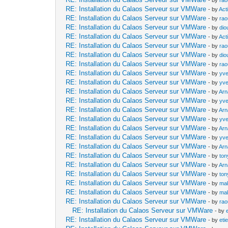
RE: Installation du Calaos Serveur sur VMWare
- by
Act
RE: Installation du Calaos Serveur sur VMWare
- by
rao
RE: Installation du Calaos Serveur sur VMWare
- by
dio
RE: Installation du Calaos Serveur sur VMWare
- by
Act
RE: Installation du Calaos Serveur sur VMWare
- by
rao
RE: Installation du Calaos Serveur sur VMWare
- by
dio
RE: Installation du Calaos Serveur sur VMWare
- by
rao
RE: Installation du Calaos Serveur sur VMWare
- by
yv
RE: Installation du Calaos Serveur sur VMWare
- by
yv
RE: Installation du Calaos Serveur sur VMWare
- by
Arn
RE: Installation du Calaos Serveur sur VMWare
- by
yv
RE: Installation du Calaos Serveur sur VMWare
- by
Arn
RE: Installation du Calaos Serveur sur VMWare
- by
yv
RE: Installation du Calaos Serveur sur VMWare
- by
Arn
RE: Installation du Calaos Serveur sur VMWare
- by
yv
RE: Installation du Calaos Serveur sur VMWare
- by
Arn
RE: Installation du Calaos Serveur sur VMWare
- by
ton
RE: Installation du Calaos Serveur sur VMWare
- by
Arn
RE: Installation du Calaos Serveur sur VMWare
- by
ton
RE: Installation du Calaos Serveur sur VMWare
- by
mak
RE: Installation du Calaos Serveur sur VMWare
- by
mak
RE: Installation du Calaos Serveur sur VMWare
- by
rao
RE: Installation du Calaos Serveur sur VMWare
- by
RE: Installation du Calaos Serveur sur VMWare
- by
eti