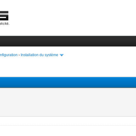
onfiguration
›
Installation du système