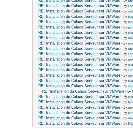
RE: Installation du Calaos Serveur sur VMWare
- by
rao
RE: Installation du Calaos Serveur sur VMWare
- by
eti
RE: Installation du Calaos Serveur sur VMWare
- by
mak
RE: Installation du Calaos Serveur sur VMWare
- by
eti
RE: Installation du Calaos Serveur sur VMWare
- by
mak
RE: Installation du Calaos Serveur sur VMWare
- by
pu
RE: Installation du Calaos Serveur sur VMWare
- by
eti
RE: Installation du Calaos Serveur sur VMWare
- by
rao
RE: Installation du Calaos Serveur sur VMWare
- by
eti
RE: Installation du Calaos Serveur sur VMWare
- by
rao
RE: Installation du Calaos Serveur sur VMWare
- by
eti
RE: Installation du Calaos Serveur sur VMWare
- by
rao
RE: Installation du Calaos Serveur sur VMWare
- by
eti
RE: Installation du Calaos Serveur sur VMWare
- by
eti
RE: Installation du Calaos Serveur sur VMWare
- by
rao
RE: Installation du Calaos Serveur sur VMWare
- by
eti
RE: Installation du Calaos Serveur sur VMWare
- by
eti
RE: Installation du Calaos Serveur sur VMWare
- by
RE: Installation du Calaos Serveur sur VMWare
- by
eti
RE: Installation du Calaos Serveur sur VMWare
- by
Mar
RE: Installation du Calaos Serveur sur VMWare
- by
rao
RE: Installation du Calaos Serveur sur VMWare
- by
Mar
RE: Installation du Calaos Serveur sur VMWare
- by
rao
RE: Installation du Calaos Serveur sur VMWare
- by
Mar