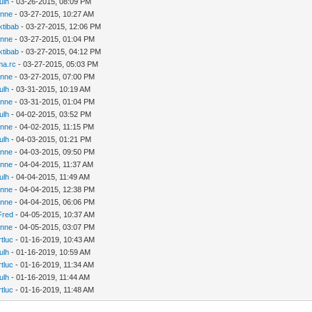
ulh
- 03-26-2015, 08:09 PM
enne
- 03-27-2015, 10:27 AM
tibab
- 03-27-2015, 12:06 PM
enne
- 03-27-2015, 01:04 PM
tibab
- 03-27-2015, 04:12 PM
ma.rc
- 03-27-2015, 05:03 PM
enne
- 03-27-2015, 07:00 PM
ulh
- 03-31-2015, 10:19 AM
enne
- 03-31-2015, 01:04 PM
ulh
- 04-02-2015, 03:52 PM
enne
- 04-02-2015, 11:15 PM
ulh
- 04-03-2015, 01:21 PM
enne
- 04-03-2015, 09:50 PM
enne
- 04-04-2015, 11:37 AM
ulh
- 04-04-2015, 11:49 AM
enne
- 04-04-2015, 12:38 PM
enne
- 04-04-2015, 06:06 PM
Fred
- 04-05-2015, 10:37 AM
enne
- 04-05-2015, 03:07 PM
tluc
- 01-16-2019, 10:43 AM
ulh
- 01-16-2019, 10:59 AM
tluc
- 01-16-2019, 11:34 AM
ulh
- 01-16-2019, 11:44 AM
tluc
- 01-16-2019, 11:48 AM