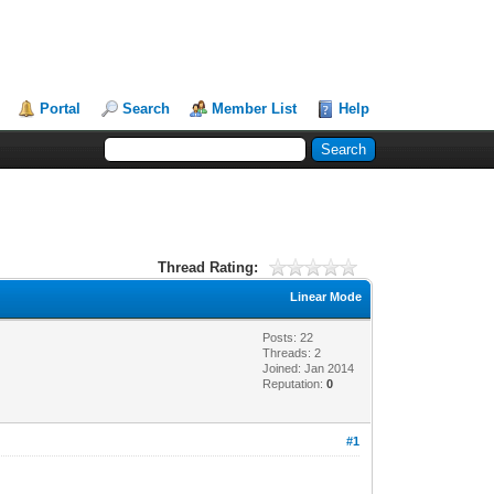
Portal
Search
Member List
Help
Thread Rating:
Linear Mode
Posts: 22
Threads: 2
Joined: Jan 2014
Reputation:
0
#1