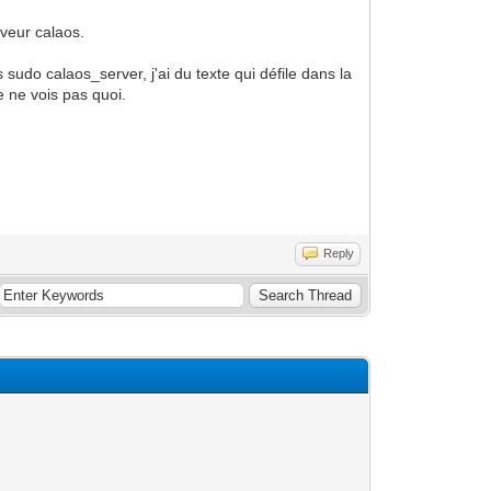
veur calaos.
is sudo calaos_server, j'ai du texte qui défile dans la
e ne vois pas quoi.
Reply