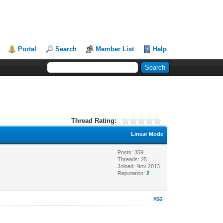
Portal
Search
Member List
Help
Thread Rating:
Linear Mode
Posts: 359
Threads: 25
Joined: Nov 2013
Reputation:
2
#56