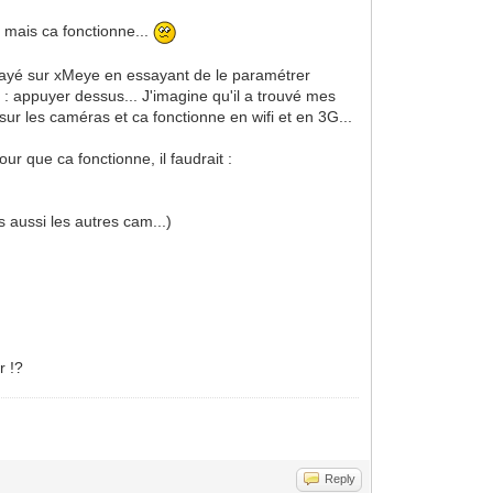
é mais ca fonctionne...
 essayé sur xMeye en essayant de le paramétrer
ée : appuyer dessus... J'imagine qu'il a trouvé mes
 sur les caméras et ca fonctionne en wifi et en 3G...
ur que ca fonctionne, il faudrait :
s aussi les autres cam...)
r !?
Reply