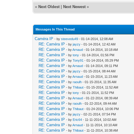
«
Next Oldest
|
Next Newest
»
Messages In This Thread
Caméra IP
- by
steevedu49
- 01-14-2014, 12:08 AM
RE: Caméra IP
- by
jayzy
- 01-14-2014, 12:42 AM
RE: Caméra IP
- by
Arnaud
- 01-14-2014, 10:18 AM
RE: Caméra IP
- by
tony
- 01-14-2014, 01:56 PM
RE: Caméra IP
- by
Tony91
- 01-14-2014, 05:29 PM
RE: Caméra IP
- by
Arnaud
- 01-14-2014, 09:11 PM
RE: Caméra IP
- by
jayzy
- 01-15-2014, 08:44 AM
RE: Caméra IP
- by
Arnaud
- 01-15-2014, 11:23 AM
RE: Caméra IP
- by
raoulh
- 01-15-2014, 11:35 AM
RE: Caméra IP
- by
Thibaut
- 01-15-2014, 11:52 AM
RE: Caméra IP
- by
tony
- 01-21-2014, 11:52 PM
RE: Caméra IP
- by
Arnaud
- 01-22-2014, 08:39 AM
RE: Caméra IP
- by
raoulh
- 01-22-2014, 09:44 AM
RE: Caméra IP
- by
Thibaut
- 01-24-2014, 10:06 PM
RE: Caméra IP
- by
jayzy
- 02-21-2014, 07:54 PM
RE: Caméra IP
- by
Eric64
- 11-11-2014, 10:02 AM
RE: Caméra IP
- by
Arnaud
- 11-11-2014, 10:10 AM
RE: Caméra IP
- by
Thibaut
- 11-11-2014, 10:38 AM