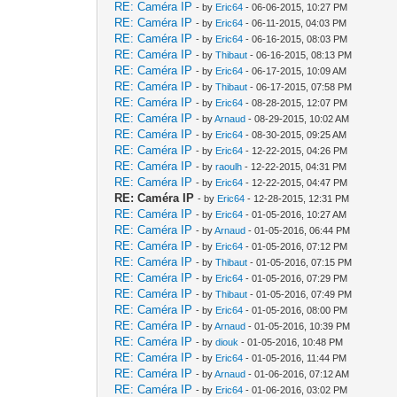
RE: Caméra IP
- by
Eric64
- 06-06-2015, 10:27 PM
RE: Caméra IP
- by
Eric64
- 06-11-2015, 04:03 PM
RE: Caméra IP
- by
Eric64
- 06-16-2015, 08:03 PM
RE: Caméra IP
- by
Thibaut
- 06-16-2015, 08:13 PM
RE: Caméra IP
- by
Eric64
- 06-17-2015, 10:09 AM
RE: Caméra IP
- by
Thibaut
- 06-17-2015, 07:58 PM
RE: Caméra IP
- by
Eric64
- 08-28-2015, 12:07 PM
RE: Caméra IP
- by
Arnaud
- 08-29-2015, 10:02 AM
RE: Caméra IP
- by
Eric64
- 08-30-2015, 09:25 AM
RE: Caméra IP
- by
Eric64
- 12-22-2015, 04:26 PM
RE: Caméra IP
- by
raoulh
- 12-22-2015, 04:31 PM
RE: Caméra IP
- by
Eric64
- 12-22-2015, 04:47 PM
RE: Caméra IP
- by
Eric64
- 12-28-2015, 12:31 PM
RE: Caméra IP
- by
Eric64
- 01-05-2016, 10:27 AM
RE: Caméra IP
- by
Arnaud
- 01-05-2016, 06:44 PM
RE: Caméra IP
- by
Eric64
- 01-05-2016, 07:12 PM
RE: Caméra IP
- by
Thibaut
- 01-05-2016, 07:15 PM
RE: Caméra IP
- by
Eric64
- 01-05-2016, 07:29 PM
RE: Caméra IP
- by
Thibaut
- 01-05-2016, 07:49 PM
RE: Caméra IP
- by
Eric64
- 01-05-2016, 08:00 PM
RE: Caméra IP
- by
Arnaud
- 01-05-2016, 10:39 PM
RE: Caméra IP
- by
diouk
- 01-05-2016, 10:48 PM
RE: Caméra IP
- by
Eric64
- 01-05-2016, 11:44 PM
RE: Caméra IP
- by
Arnaud
- 01-06-2016, 07:12 AM
RE: Caméra IP
- by
Eric64
- 01-06-2016, 03:02 PM