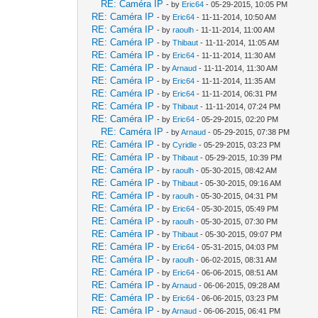
RE: Caméra IP
- by
Eric64
- 05-29-2015, 10:05 PM
RE: Caméra IP
- by
Eric64
- 11-11-2014, 10:50 AM
RE: Caméra IP
- by
raoulh
- 11-11-2014, 11:00 AM
RE: Caméra IP
- by
Thibaut
- 11-11-2014, 11:05 AM
RE: Caméra IP
- by
Eric64
- 11-11-2014, 11:30 AM
RE: Caméra IP
- by
Arnaud
- 11-11-2014, 11:30 AM
RE: Caméra IP
- by
Eric64
- 11-11-2014, 11:35 AM
RE: Caméra IP
- by
Eric64
- 11-11-2014, 06:31 PM
RE: Caméra IP
- by
Thibaut
- 11-11-2014, 07:24 PM
RE: Caméra IP
- by
Eric64
- 05-29-2015, 02:20 PM
RE: Caméra IP
- by
Arnaud
- 05-29-2015, 07:38 PM
RE: Caméra IP
- by
Cyridle
- 05-29-2015, 03:23 PM
RE: Caméra IP
- by
Thibaut
- 05-29-2015, 10:39 PM
RE: Caméra IP
- by
raoulh
- 05-30-2015, 08:42 AM
RE: Caméra IP
- by
Thibaut
- 05-30-2015, 09:16 AM
RE: Caméra IP
- by
raoulh
- 05-30-2015, 04:31 PM
RE: Caméra IP
- by
Eric64
- 05-30-2015, 05:49 PM
RE: Caméra IP
- by
raoulh
- 05-30-2015, 07:30 PM
RE: Caméra IP
- by
Thibaut
- 05-30-2015, 09:07 PM
RE: Caméra IP
- by
Eric64
- 05-31-2015, 04:03 PM
RE: Caméra IP
- by
raoulh
- 06-02-2015, 08:31 AM
RE: Caméra IP
- by
Eric64
- 06-06-2015, 08:51 AM
RE: Caméra IP
- by
Arnaud
- 06-06-2015, 09:28 AM
RE: Caméra IP
- by
Eric64
- 06-06-2015, 03:23 PM
RE: Caméra IP
- by
Arnaud
- 06-06-2015, 06:41 PM