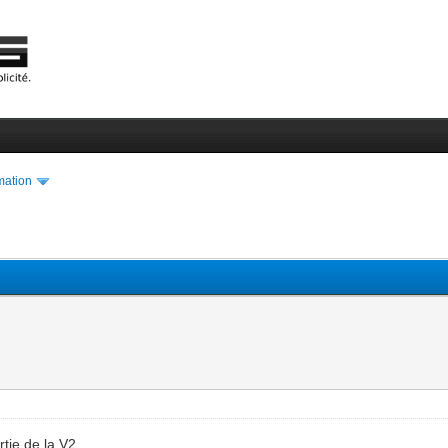
ation
rtie de la V2