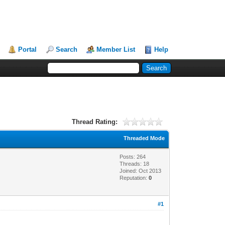
Portal
Search
Member List
Help
Thread Rating:
Threaded Mode
Posts: 264
Threads: 18
Joined: Oct 2013
Reputation:
0
#1