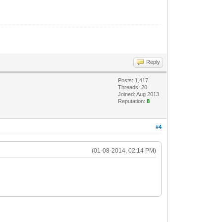
Reply
Posts: 1,417
Threads: 20
Joined: Aug 2013
Reputation:
8
#4
(01-08-2014, 02:14 PM)