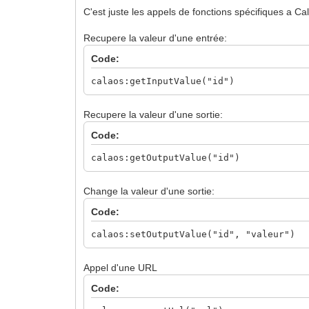
C'est juste les appels de fonctions spécifiques a Ca
Recupere la valeur d'une entrée:
Code:
calaos:getInputValue("id")
Recupere la valeur d'une sortie:
Code:
calaos:getOutputValue("id")
Change la valeur d'une sortie:
Code:
calaos:setOutputValue("id", "valeur")
Appel d'une URL
Code: