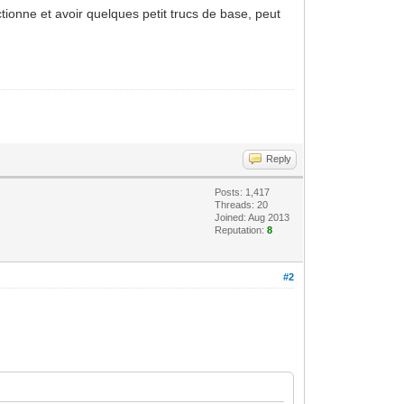
tionne et avoir quelques petit trucs de base, peut
Reply
Posts: 1,417
Threads: 20
Joined: Aug 2013
Reputation:
8
#2