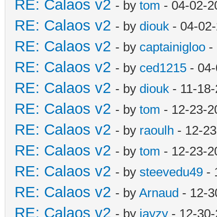
RE: Calaos v2
- by
tom
- 04-02-2
RE: Calaos v2
- by
diouk
- 04-02
RE: Calaos v2
- by
captainigloo
-
RE: Calaos v2
- by
ced1215
- 04-
RE: Calaos v2
- by
diouk
- 11-18-
RE: Calaos v2
- by
tom
- 12-23-2
RE: Calaos v2
- by
raoulh
- 12-23
RE: Calaos v2
- by
tom
- 12-23-2
RE: Calaos v2
- by
steevedu49
- 
RE: Calaos v2
- by
Arnaud
- 12-3
RE: Calaos v2
- by
jayzy
- 12-30-