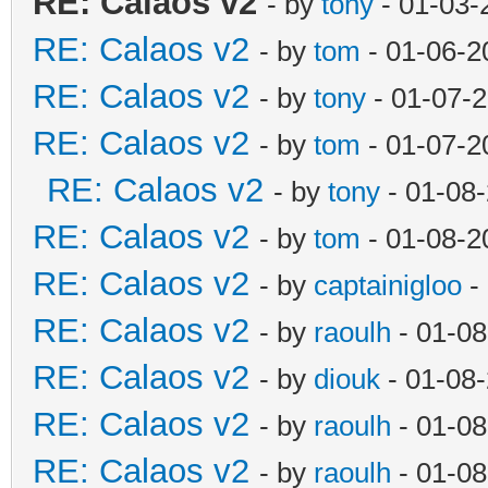
RE: Calaos v2
- by
tony
- 01-03-
RE: Calaos v2
- by
tom
- 01-06-2
RE: Calaos v2
- by
tony
- 01-07-
RE: Calaos v2
- by
tom
- 01-07-2
RE: Calaos v2
- by
tony
- 01-08
RE: Calaos v2
- by
tom
- 01-08-2
RE: Calaos v2
- by
captainigloo
-
RE: Calaos v2
- by
raoulh
- 01-08
RE: Calaos v2
- by
diouk
- 01-08
RE: Calaos v2
- by
raoulh
- 01-08
RE: Calaos v2
- by
raoulh
- 01-08