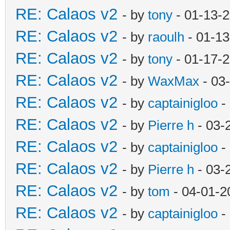
RE: Calaos v2
- by
tony
- 01-13-
RE: Calaos v2
- by
raoulh
- 01-13
RE: Calaos v2
- by
tony
- 01-17-
RE: Calaos v2
- by
WaxMax
- 03
RE: Calaos v2
- by
captainigloo
-
RE: Calaos v2
- by
Pierre h
- 03-
RE: Calaos v2
- by
captainigloo
-
RE: Calaos v2
- by
Pierre h
- 03-
RE: Calaos v2
- by
tom
- 04-01-2
RE: Calaos v2
- by
captainigloo
-