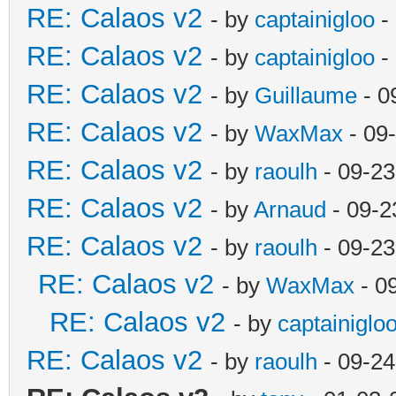
RE: Calaos v2
- by
captainigloo
-
RE: Calaos v2
- by
captainigloo
-
RE: Calaos v2
- by
Guillaume
- 0
RE: Calaos v2
- by
WaxMax
- 09
RE: Calaos v2
- by
raoulh
- 09-23
RE: Calaos v2
- by
Arnaud
- 09-2
RE: Calaos v2
- by
raoulh
- 09-23
RE: Calaos v2
- by
WaxMax
- 0
RE: Calaos v2
- by
captainiglo
RE: Calaos v2
- by
raoulh
- 09-24