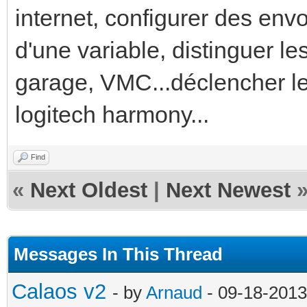
internet, configurer des env
d'une variable, distinguer le
garage, VMC...déclencher l
logitech harmony...
Find
«
Next Oldest
|
Next Newest
Messages In This Thread
Calaos v2
- by
Arnaud
- 09-18-2013