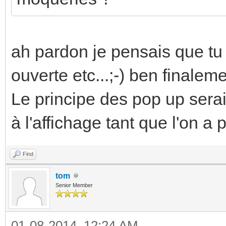
ah pardon je pensais que tu m
ouverte etc...;-) ben finalem
Le principe des pop up serait
à l'affichage tant que l'on a 
Find
tom
Senior Member
01-08-2014, 12:24 AM