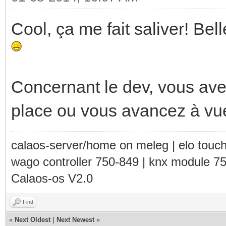
Cool, ça me fait saliver! Bel
Concernant le dev, vous ave
place ou vous avancez à vu
calaos-server/home on meleg | elo touc
wago controller 750-849 | knx module 7
Calaos-os V2.0
Find
«
Next Oldest
|
Next Newest
»