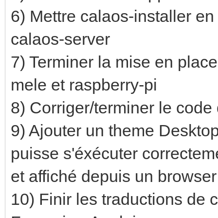
6) Mettre calaos-installer 
calaos-server
7) Terminer la mise en plac
mele et raspberry-pi
8) Corriger/terminer le cod
9) Ajouter un theme Desktop
puisse s'éxécuter correcteme
et affiché depuis un browse
10) Finir les traductions de 