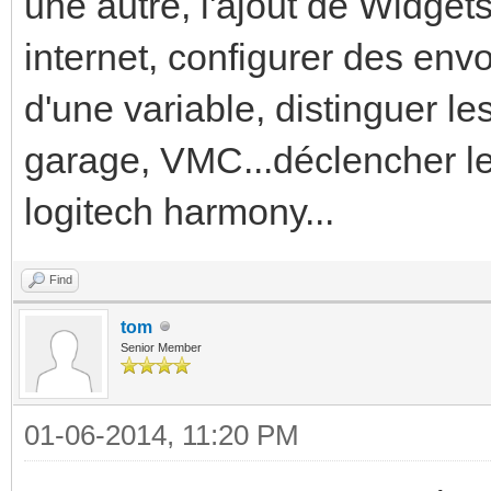
une autre, l'ajout de Widget
internet, configurer des env
d'une variable, distinguer le
garage, VMC...déclencher l
logitech harmony...
Find
tom
Senior Member
01-06-2014, 11:20 PM