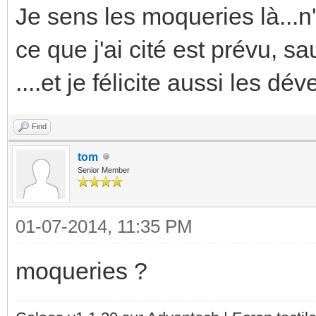
Je sens les moqueries là...
ce que j'ai cité est prévu, s
....et je félicite aussi les dév
Find
tom
Senior Member
01-07-2014, 11:35 PM
moqueries ?