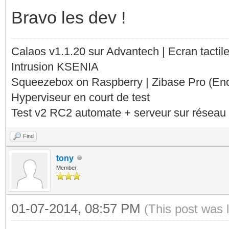
Bravo les dev !
Calaos v1.1.20 sur Advantech | Ecran tacti
Intrusion KSENIA
Squeezebox on Raspberry | Zibase Pro (En
Hyperviseur en court de test
Test v2 RC2 automate + serveur sur réseau 
Find
tony
Member
01-07-2014, 08:57 PM
(This post was 