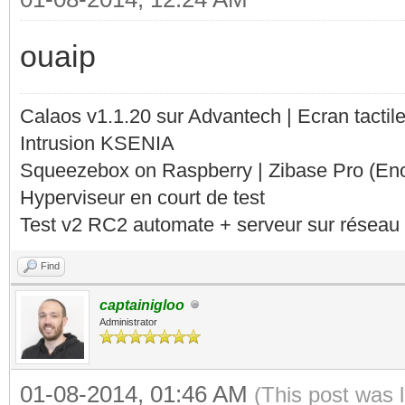
ouaip
Calaos v1.1.20 sur Advantech | Ecran tacti
Intrusion KSENIA
Squeezebox on Raspberry | Zibase Pro (En
Hyperviseur en court de test
Test v2 RC2 automate + serveur sur réseau 
Find
captainigloo
Administrator
01-08-2014, 01:46 AM
(This post was 