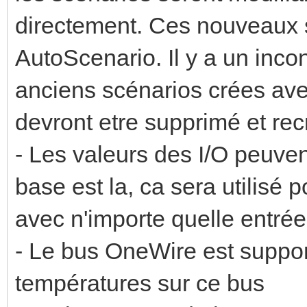
directement. Ces nouveaux
AutoScenario. Il y a un inco
anciens scénarios crées avec l
devront etre supprimé et re
- Les valeurs des I/O peuven
base est la, ca sera utilisé 
avec n'importe quelle entrée
- Le bus OneWire est suppor
températures sur ce bus