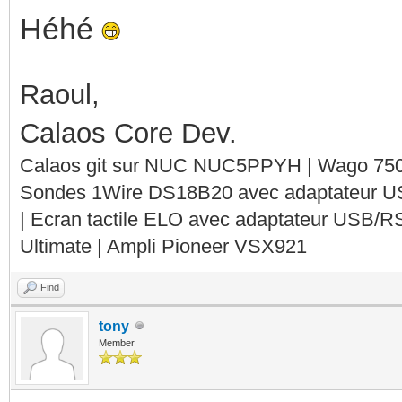
Héhé
Raoul,
Calaos Core Dev.
Calaos git sur NUC NUC5PPYH | Wago 750-
Sondes 1Wire DS18B20 avec adaptateur 
| Ecran tactile ELO avec adaptateur USB/R
Ultimate | Ampli Pioneer VSX921
Find
tony
Member