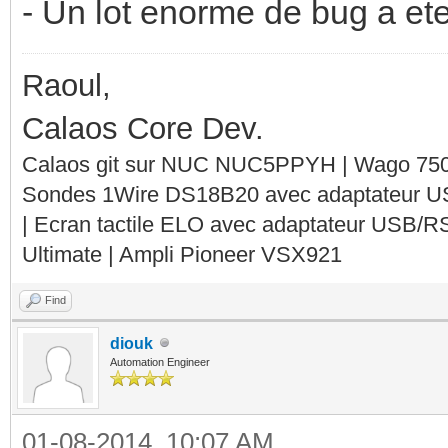
- Un lot enorme de bug a ete
Raoul,
Calaos Core Dev.
Calaos git sur NUC NUC5PPYH | Wago 750-
Sondes 1Wire DS18B20 avec adaptateur 
| Ecran tactile ELO avec adaptateur USB/R
Ultimate | Ampli Pioneer VSX921
Find
diouk
Automation Engineer
01-08-2014, 10:07 AM