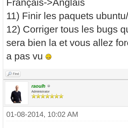
Français->Anglais
11) Finir les paquets ubuntu
12) Corriger tous les bugs q
sera bien la et vous allez f
a pas vu
Find
raoulh
Administrator
01-08-2014, 10:02 AM