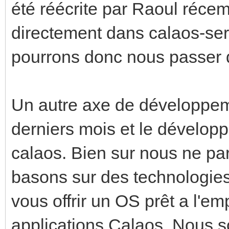
été réécrite par Raoul récem
directement dans calaos-se
pourrons donc nous passer d
Un autre axe de développem
derniers mois et le dévelop
calaos. Bien sur nous ne pa
basons sur des technologies 
vous offrir un OS prêt a l'emp
applications Calaos. Nous s