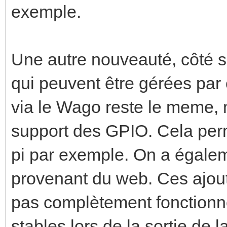
exemple.
Une autre nouveauté, côté se
qui peuvent être gérées par 
via le Wago reste le meme, 
support des GPIO. Cela perme
pi par exemple. On a égalem
provenant du web. Ces ajout
pas complètement fonctionnel
stables lors de la sortie de l