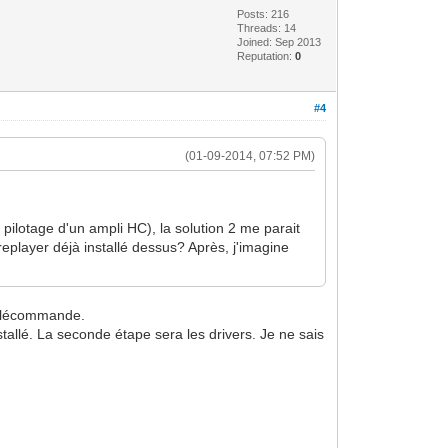
Posts: 216
Threads: 14
Joined: Sep 2013
Reputation:
0
#4
(01-09-2014, 07:52 PM)
 pilotage d'un ampli HC), la solution 2 me parait
oreplayer déjà installé dessus? Après, j'imagine
 télécommande.
nstallé. La seconde étape sera les drivers. Je ne sais