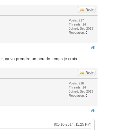
Reply
Posts: 217
Threads: 14
Joined: Sep 2013
Reputation:
0
#5
ndir, ça va prendre un peu de temps je crois.
Reply
Posts: 216
Threads: 14
Joined: Sep 2013
Reputation:
0
#6
(01-10-2014, 11:25 PM)