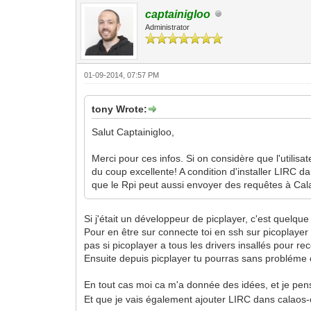
captainigloo
Administrator
01-09-2014, 07:57 PM
tony Wrote:
Salut Captainigloo,
Merci pour ces infos. Si on considère que l'utilis
du coup excellente! A condition d'installer LIRC da
que le Rpi peut aussi envoyer des requêtes à Ca
Si j'était un développeur de picplayer, c'est quelq
Pour en être sur connecte toi en ssh sur picoplayer e
pas si picoplayer a tous les drivers insallés pour re
Ensuite depuis picplayer tu pourras sans probléme cr
En tout cas moi ca m'a donnée des idées, et je pens
Et que je vais également ajouter LIRC dans calaos