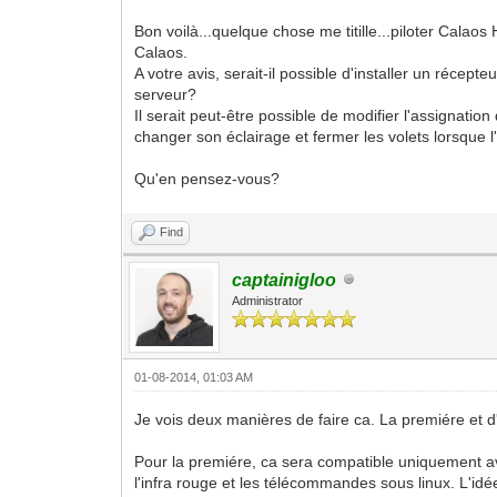
Bon voilà...quelque chose me titille...piloter Cal
Calaos.
A votre avis, serait-il possible d'installer un récep
serveur?
Il serait peut-être possible de modifier l'assignatio
changer son éclairage et fermer les volets lorsque l'
Qu'en pensez-vous?
Find
captainigloo
Administrator
01-08-2014, 01:03 AM
Je vois deux manières de faire ca. La premiére et d'i
Pour la premiére, ca sera compatible uniquement ave
l'infra rouge et les télécommandes sous linux. L'