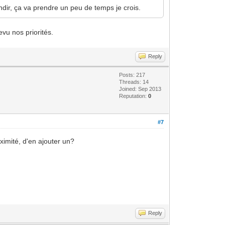
fondir, ça va prendre un peu de temps je crois.
evu nos priorités.
Reply
Posts: 217
Threads: 14
Joined: Sep 2013
Reputation:
0
#7
ximité, d'en ajouter un?
Reply