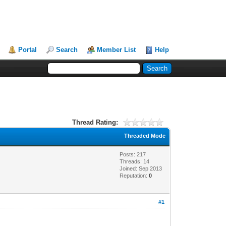
Portal
Search
Member List
Help
Thread Rating:
Threaded Mode
Posts: 217
Threads: 14
Joined: Sep 2013
Reputation:
0
#1