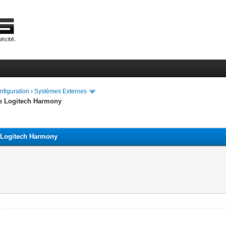
onfiguration
›
Systèmes Externes
de Logitech Harmony
e Logitech Harmony