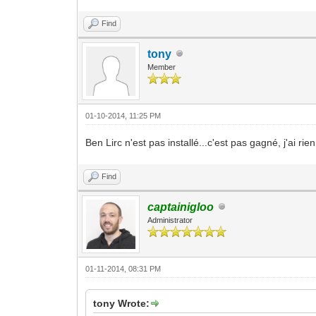
Find
tony
Member
01-10-2014, 11:25 PM
Ben Lirc n'est pas installé...c'est pas gagné, j'ai r
Find
captainigloo
Administrator
01-11-2014, 08:31 PM
tony Wrote: