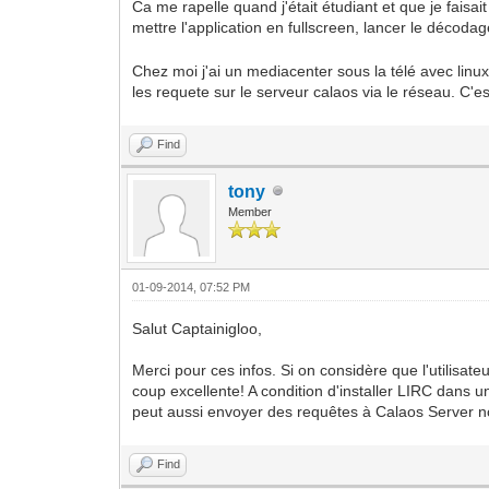
Ca me rapelle quand j'était étudiant et que je fais
mettre l'application en fullscreen, lancer le décodag
Chez moi j'ai un mediacenter sous la télé avec linux
les requete sur le serveur calaos via le réseau. C'es
Find
tony
Member
01-09-2014, 07:52 PM
Salut Captainigloo,
Merci pour ces infos. Si on considère que l'utilisat
coup excellente! A condition d'installer LIRC dans un
peut aussi envoyer des requêtes à Calaos Server 
Find