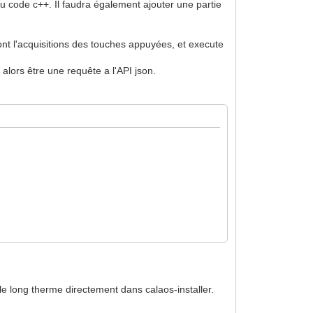
u code c++. Il faudra également ajouter une partie
ont l'acquisitions des touches appuyées, et execute
lors être une requête a l'API json.
 le long therme directement dans calaos-installer.