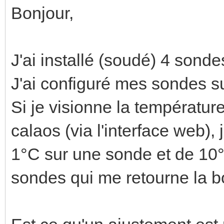
Bonjour,
J'ai installé (soudé) 4 son
J'ai configuré mes sondes s
Si je visionne la températ
calaos (via l'interface web),
1°C sur une sonde et de 10°
sondes qui me retourne la b