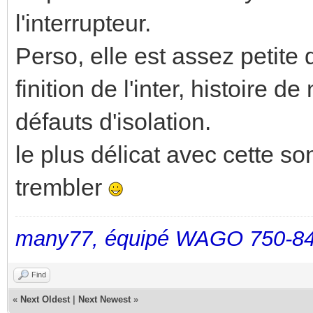
l'interrupteur.
Perso, elle est assez petite
finition de l'inter, histoire d
défauts d'isolation.
le plus délicat avec cette so
trembler
many77, équipé WAGO 750-84
Find
«
Next Oldest
|
Next Newest
»