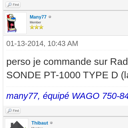
Find
Many77
Member
01-13-2014, 10:43 AM
perso je commande sur Radio
SONDE PT-1000 TYPE D (la
many77, équipé WAGO 750-84
Find
Thibaut