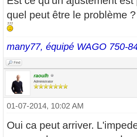
Est ce qu'un ajustement est 
quel peut être le problème ?
many77, équipé WAGO 750-84
Find
raoulh
Administrator
01-07-2014, 10:02 AM
Oui ca peut arriver. L'imped