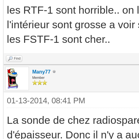
les RTF-1 sont horrible.. on 
l'intérieur sont grosse a voir
les FSTF-1 sont cher..
Find
Many77
Member
01-13-2014, 08:41 PM
La sonde de chez radiospa
d'épaisseur. Donc il n'y a a