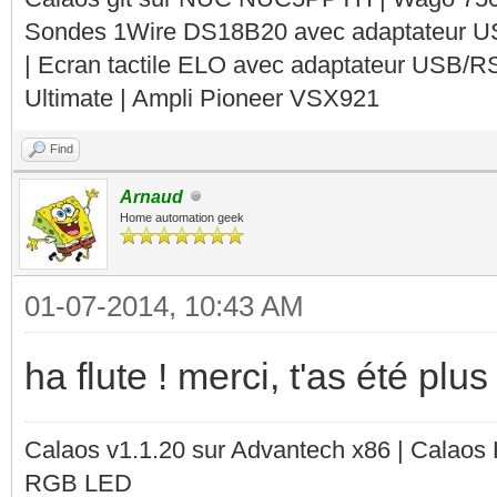
Sondes 1Wire DS18B20 avec adaptateur 
| Ecran tactile ELO avec adaptateur USB/R
Ultimate | Ampli Pioneer VSX921
Find
Arnaud
Home automation geek
01-07-2014, 10:43 AM
ha flute ! merci, t'as été pl
Calaos v1.1.20 sur Advantech x86 | Calaos
RGB LED