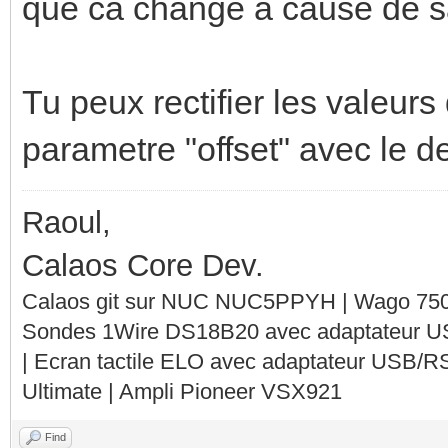
que ca change a cause de sa
Tu peux rectifier les valeurs 
parametre "offset" avec le 
Raoul,
Calaos Core Dev.
Calaos git sur NUC NUC5PPYH | Wago 750-
Sondes 1Wire DS18B20 avec adaptateur 
| Ecran tactile ELO avec adaptateur USB/R
Ultimate | Ampli Pioneer VSX921
Find