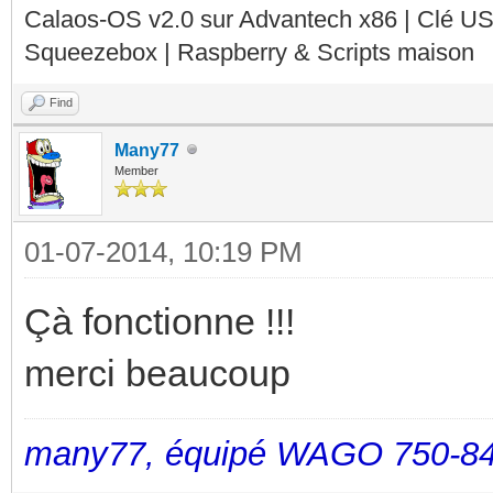
Calaos-OS v2.0 sur Advantech x86 | Clé U
Squeezebox | Raspberry & Scripts maison
Find
Many77
Member
01-07-2014, 10:19 PM
Çà fonctionne !!!
merci beaucoup
many77, équipé WAGO 750-84