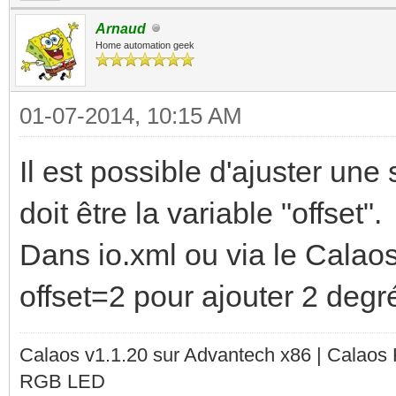
Arnaud
Home automation geek
01-07-2014, 10:15 AM
Il est possible d'ajuster un
doit être la variable "offset".
Dans io.xml ou via le Calaos_
offset=2 pour ajouter 2 degr
Calaos v1.1.20 sur Advantech x86 | Calaos
RGB LED