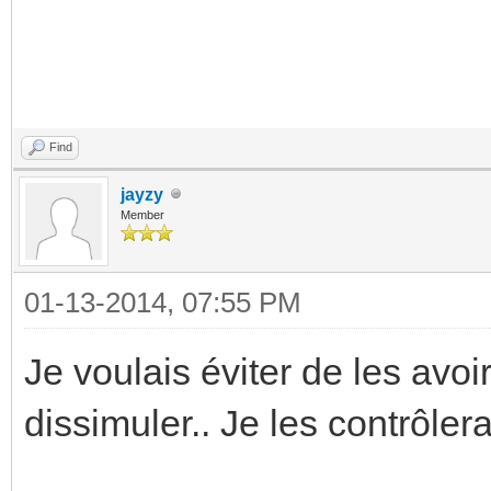
Find
jayzy
Member
01-13-2014, 07:55 PM
Je voulais éviter de les avoir 
dissimuler.. Je les contrôlera