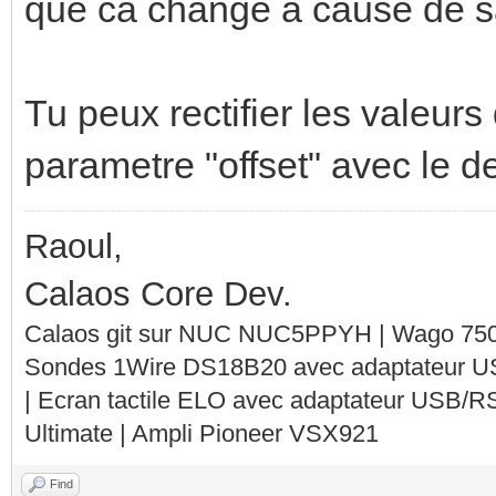
que ca change a cause de sa
Tu peux rectifier les valeurs 
parametre "offset" avec le 
Raoul,
Calaos Core Dev.
Calaos git sur NUC NUC5PPYH | Wago 750-
Sondes 1Wire DS18B20 avec adaptateur 
| Ecran tactile ELO avec adaptateur USB/R
Ultimate | Ampli Pioneer VSX921
Find