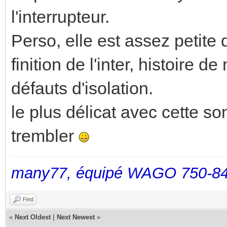
l'interrupteur.
Perso, elle est assez petite
finition de l'inter, histoire d
défauts d'isolation.
le plus délicat avec cette so
trembler
many77, équipé WAGO 750-84
Find
«
Next Oldest
|
Next Newest
»