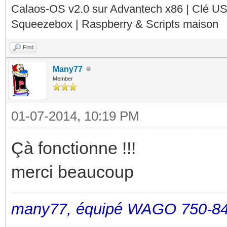
Calaos-OS v2.0 sur Advantech x86 | Clé U
Squeezebox | Raspberry & Scripts maison
Find
Many77
Member
01-07-2014, 10:19 PM
Çà fonctionne !!!
merci beaucoup
many77, équipé WAGO 750-84