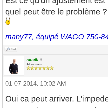
Est ce qu'un ajustement est 
quel peut être le problème ?
many77, équipé WAGO 750-84
Find
raoulh
Administrator
01-07-2014, 10:02 AM
Oui ca peut arriver. L'imped