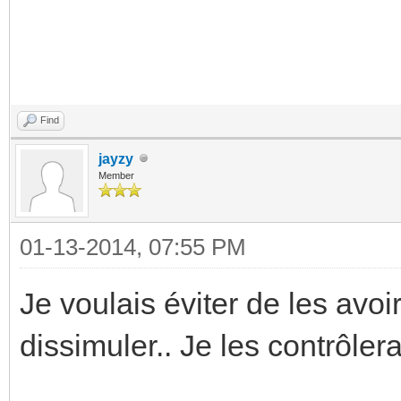
Find
jayzy
Member
01-13-2014, 07:55 PM
Je voulais éviter de les avoir 
dissimuler.. Je les contrôlera