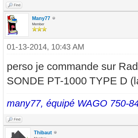
Find
Many77
Member
01-13-2014, 10:43 AM
perso je commande sur Radio
SONDE PT-1000 TYPE D (la
many77, équipé WAGO 750-84
Find
Thibaut