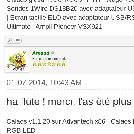
Sondes 1Wire DS18B20 avec adaptateur 
| Ecran tactile ELO avec adaptateur USB/R
Ultimate | Ampli Pioneer VSX921
Find
Arnaud
Home automation geek
01-07-2014, 10:43 AM
ha flute ! merci, t'as été pl
Calaos v1.1.20 sur Advantech x86 | Calaos
RGB LED