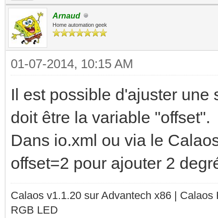
Arnaud
Home automation geek
01-07-2014, 10:15 AM
Il est possible d'ajuster un
doit être la variable "offset".
Dans io.xml ou via le Calaos_
offset=2 pour ajouter 2 degr
Calaos v1.1.20 sur Advantech x86 | Calaos
RGB LED