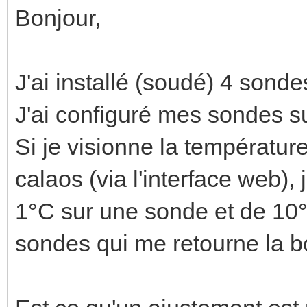
Bonjour,
J'ai installé (soudé) 4 son
J'ai configuré mes sondes s
Si je visionne la températ
calaos (via l'interface web),
1°C sur une sonde et de 10°
sondes qui me retourne la b