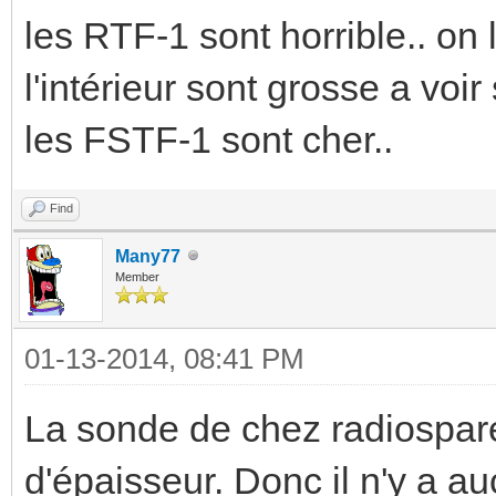
les RTF-1 sont horrible.. on 
l'intérieur sont grosse a voir
les FSTF-1 sont cher..
Find
Many77
Member
01-13-2014, 08:41 PM
La sonde de chez radiospa
d'épaisseur. Donc il n'y a a