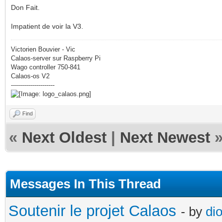
Don Fait.
Impatient de voir la V3.
Victorien Bouvier - Vic
Calaos-server sur Raspberry Pi
Wago controller 750-841
Calaos-os V2
----------------------
Find
«
Next Oldest
|
Next Newest
Messages In This Thread
Soutenir le projet Calaos
- by
di