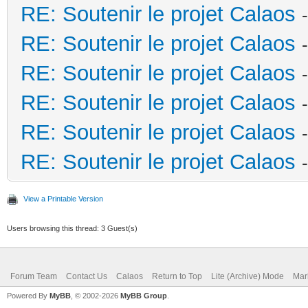
RE: Soutenir le projet Calaos
RE: Soutenir le projet Calaos
RE: Soutenir le projet Calaos
RE: Soutenir le projet Calaos
RE: Soutenir le projet Calaos
RE: Soutenir le projet Calaos
View a Printable Version
Users browsing this thread: 3 Guest(s)
Forum Team
Contact Us
Calaos
Return to Top
Lite (Archive) Mode
Mar
Powered By
MyBB
, © 2002-2026
MyBB Group
.