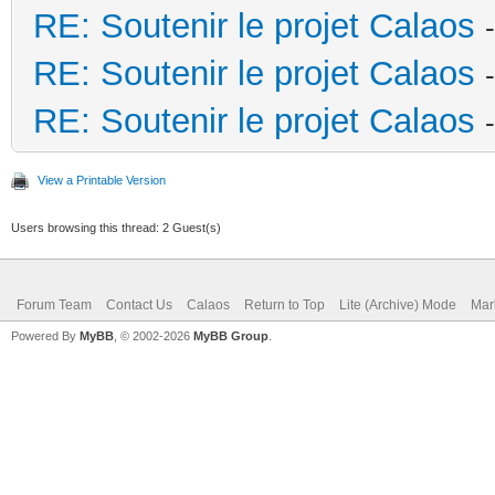
RE: Soutenir le projet Calaos
RE: Soutenir le projet Calaos
RE: Soutenir le projet Calaos
View a Printable Version
Users browsing this thread: 2 Guest(s)
Forum Team
Contact Us
Calaos
Return to Top
Lite (Archive) Mode
Mar
Powered By
MyBB
, © 2002-2026
MyBB Group
.