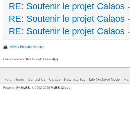
RE: Soutenir le projet Calaos
RE: Soutenir le projet Calaos
RE: Soutenir le projet Calaos
View a Printable Version
Users browsing this thread: 1 Guest(s)
Forum Team
Contact Us
Calaos
Return to Top
Lite (Archive) Mode
Mar
Powered By
MyBB
, © 2002-2026
MyBB Group
.