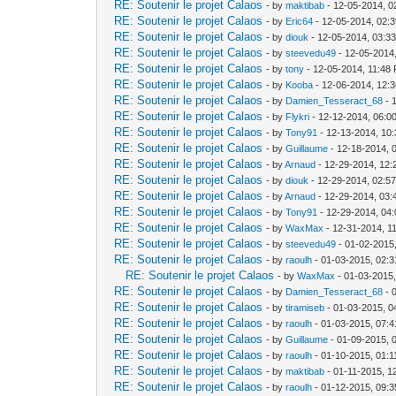
RE: Soutenir le projet Calaos
- by
maktibab
- 12-05-2014, 0
RE: Soutenir le projet Calaos
- by
Eric64
- 12-05-2014, 02:
RE: Soutenir le projet Calaos
- by
diouk
- 12-05-2014, 03:3
RE: Soutenir le projet Calaos
- by
steevedu49
- 12-05-2014
RE: Soutenir le projet Calaos
- by
tony
- 12-05-2014, 11:48
RE: Soutenir le projet Calaos
- by
Kooba
- 12-06-2014, 12:
RE: Soutenir le projet Calaos
- by
Damien_Tesseract_68
- 
RE: Soutenir le projet Calaos
- by
Flykri
- 12-12-2014, 06:0
RE: Soutenir le projet Calaos
- by
Tony91
- 12-13-2014, 10
RE: Soutenir le projet Calaos
- by
Guillaume
- 12-18-2014, 
RE: Soutenir le projet Calaos
- by
Arnaud
- 12-29-2014, 12
RE: Soutenir le projet Calaos
- by
diouk
- 12-29-2014, 02:5
RE: Soutenir le projet Calaos
- by
Arnaud
- 12-29-2014, 03
RE: Soutenir le projet Calaos
- by
Tony91
- 12-29-2014, 04
RE: Soutenir le projet Calaos
- by
WaxMax
- 12-31-2014, 1
RE: Soutenir le projet Calaos
- by
steevedu49
- 01-02-2015
RE: Soutenir le projet Calaos
- by
raoulh
- 01-03-2015, 02:
RE: Soutenir le projet Calaos
- by
WaxMax
- 01-03-2015
RE: Soutenir le projet Calaos
- by
Damien_Tesseract_68
- 
RE: Soutenir le projet Calaos
- by
tiramiseb
- 01-03-2015, 0
RE: Soutenir le projet Calaos
- by
raoulh
- 01-03-2015, 07:
RE: Soutenir le projet Calaos
- by
Guillaume
- 01-09-2015, 
RE: Soutenir le projet Calaos
- by
raoulh
- 01-10-2015, 01:
RE: Soutenir le projet Calaos
- by
maktibab
- 01-11-2015, 1
RE: Soutenir le projet Calaos
- by
raoulh
- 01-12-2015, 09: