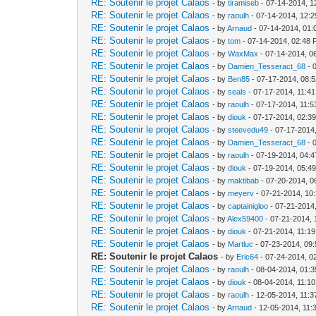
RE: Soutenir le projet Calaos
- by
tiramiseb
- 07-14-2014, 1
RE: Soutenir le projet Calaos
- by
raoulh
- 07-14-2014, 12:
RE: Soutenir le projet Calaos
- by
Arnaud
- 07-14-2014, 01
RE: Soutenir le projet Calaos
- by
tom
- 07-14-2014, 02:48
RE: Soutenir le projet Calaos
- by
WaxMax
- 07-14-2014, 0
RE: Soutenir le projet Calaos
- by
Damien_Tesseract_68
- 
RE: Soutenir le projet Calaos
- by
Ben85
- 07-17-2014, 08:
RE: Soutenir le projet Calaos
- by
seals
- 07-17-2014, 11:4
RE: Soutenir le projet Calaos
- by
raoulh
- 07-17-2014, 11:
RE: Soutenir le projet Calaos
- by
diouk
- 07-17-2014, 02:3
RE: Soutenir le projet Calaos
- by
steevedu49
- 07-17-2014
RE: Soutenir le projet Calaos
- by
Damien_Tesseract_68
- 
RE: Soutenir le projet Calaos
- by
raoulh
- 07-19-2014, 04:
RE: Soutenir le projet Calaos
- by
diouk
- 07-19-2014, 05:4
RE: Soutenir le projet Calaos
- by
maktibab
- 07-20-2014, 0
RE: Soutenir le projet Calaos
- by
meyerv
- 07-21-2014, 10
RE: Soutenir le projet Calaos
- by
captainigloo
- 07-21-2014
RE: Soutenir le projet Calaos
- by
Alex59400
- 07-21-2014,
RE: Soutenir le projet Calaos
- by
diouk
- 07-21-2014, 11:1
RE: Soutenir le projet Calaos
- by
Martluc
- 07-23-2014, 09
RE: Soutenir le projet Calaos
- by
Eric64
- 07-24-2014, 0
RE: Soutenir le projet Calaos
- by
raoulh
- 08-04-2014, 01:
RE: Soutenir le projet Calaos
- by
diouk
- 08-04-2014, 11:1
RE: Soutenir le projet Calaos
- by
raoulh
- 12-05-2014, 11:
RE: Soutenir le projet Calaos
- by
Arnaud
- 12-05-2014, 11: