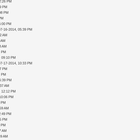
2:26 PM
29 PM
:08 PM
 PM
6:00 PM
07-16-2014, 05:39 PM
52 AM
1 AM
53 AM
9 PM
, 09:10 PM
07-17-2014, 10:33 PM
47 PM
9 PM
6:39 PM
:37 AM
, 12:12 PM
 10:06 PM
9 PM
:59 AM
2:49 PM
35 PM
0 PM
37 AM
39 AM