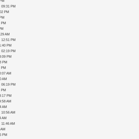
 PM
, 09:31 PM
:02 PM
 PM
4 PM
 PM
:29 AM
, 12:51 PM
1:40 PM
, 02:19 PM
3:09 PM
18 PM
8 PM
0:07 AM
20 AM
, 06:19 PM
9 PM
3:17 PM
9:58 AM
14 AM
, 10:56 AM
14 AM
, 11:46 AM
1 AM
26 PM