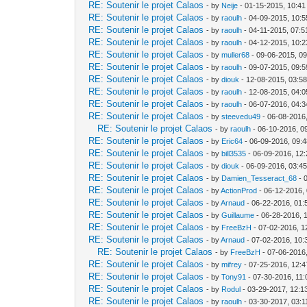
RE: Soutenir le projet Calaos
- by
Neije
- 01-15-2015, 10:4
RE: Soutenir le projet Calaos
- by
raoulh
- 04-09-2015, 10:
RE: Soutenir le projet Calaos
- by
raoulh
- 04-11-2015, 07:
RE: Soutenir le projet Calaos
- by
raoulh
- 04-12-2015, 10:
RE: Soutenir le projet Calaos
- by
muller68
- 09-06-2015, 0
RE: Soutenir le projet Calaos
- by
raoulh
- 09-07-2015, 09:
RE: Soutenir le projet Calaos
- by
diouk
- 12-08-2015, 03:5
RE: Soutenir le projet Calaos
- by
raoulh
- 12-08-2015, 04:
RE: Soutenir le projet Calaos
- by
raoulh
- 06-07-2016, 04:
RE: Soutenir le projet Calaos
- by
steevedu49
- 06-08-2016
RE: Soutenir le projet Calaos
- by
raoulh
- 06-10-2016, 0
RE: Soutenir le projet Calaos
- by
Eric64
- 06-09-2016, 09:
RE: Soutenir le projet Calaos
- by
bill3535
- 06-09-2016, 12
RE: Soutenir le projet Calaos
- by
diouk
- 06-09-2016, 03:4
RE: Soutenir le projet Calaos
- by
Damien_Tesseract_68
- 
RE: Soutenir le projet Calaos
- by
ActionProd
- 06-12-2016,
RE: Soutenir le projet Calaos
- by
Arnaud
- 06-22-2016, 01
RE: Soutenir le projet Calaos
- by
Guillaume
- 06-28-2016, 
RE: Soutenir le projet Calaos
- by
FreeBzH
- 07-02-2016, 1
RE: Soutenir le projet Calaos
- by
Arnaud
- 07-02-2016, 10:
RE: Soutenir le projet Calaos
- by
FreeBzH
- 07-06-2016
RE: Soutenir le projet Calaos
- by
mifrey
- 07-25-2016, 12:
RE: Soutenir le projet Calaos
- by
Tony91
- 07-30-2016, 11
RE: Soutenir le projet Calaos
- by
Rodul
- 03-29-2017, 12:1
RE: Soutenir le projet Calaos
- by
raoulh
- 03-30-2017, 03: