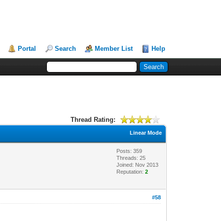
Portal
Search
Member List
Help
Thread Rating:
Linear Mode
Posts: 359
Threads: 25
Joined: Nov 2013
Reputation:
2
#58