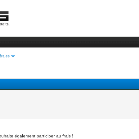
érales
ouhaite également participer au frais !