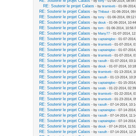
RE: Soutenir le projet Calaos
- by
tony
- 01-06-2014, 08:54
RE: Soutenir le projet Calaos
- by
tiramiseb
- 01-06-2014
RE: Soutenir le projet Calaos
- by
Thibaut
- 01-06-2014, 09
RE: Soutenir le projet Calaos
- by
tony
- 01-06-2014, 09:12
RE: Soutenir le projet Calaos
- by
diouk
- 01-06-2014, 10:4
RE: Soutenir le projet Calaos
- by
tom
- 01-06-2014, 10:56
RE: Soutenir le projet Calaos
- by
Many77
- 01-07-2014, 12
RE: Soutenir le projet Calaos
- by
captainigloo
- 01-07-2014
RE: Soutenir le projet Calaos
- by
tiramiseb
- 01-07-2014, 0
RE: Soutenir le projet Calaos
- by
captainigloo
- 01-07-2014
RE: Soutenir le projet Calaos
- by
tiramiseb
- 01-07-2014, 0
RE: Soutenir le projet Calaos
- by
raoulh
- 01-07-2014, 03:
RE: Soutenir le projet Calaos
- by
diouk
- 01-07-2014, 10:1
RE: Soutenir le projet Calaos
- by
tiramiseb
- 01-13-2014, 1
RE: Soutenir le projet Calaos
- by
raoulh
- 01-13-2014, 10:
RE: Soutenir le projet Calaos
- by
captainigloo
- 01-15-2014
RE: Soutenir le projet Calaos
- by
seals
- 01-22-2014, 02:3
RE: Soutenir le projet Calaos
- by
tiramiseb
- 01-22-2014, 0
RE: Soutenir le projet Calaos
- by
tiramiseb
- 01-23-2014, 0
RE: Soutenir le projet Calaos
- by
raoulh
- 07-14-2014, 10:
RE: Soutenir le projet Calaos
- by
captainigloo
- 07-14-2014
RE: Soutenir le projet Calaos
- by
raoulh
- 07-14-2014, 11:
RE: Soutenir le projet Calaos
- by
captainigloo
- 07-14-2014
RE: Soutenir le projet Calaos
- by
diouk
- 07-14-2014, 11:5
RE: Soutenir le projet Calaos
- by
raoulh
- 07-14-2014, 12: