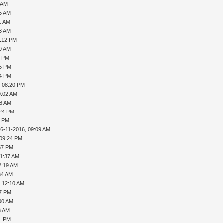
1 AM
55 AM
51 AM
23 AM
9:12 PM
59 AM
8 PM
05 PM
34 PM
, 08:20 PM
9:02 AM
48 AM
:24 PM
5 PM
06-11-2016, 09:09 AM
 09:24 PM
:57 PM
11:37 AM
2:19 AM
34 AM
, 12:10 AM
47 PM
:00 AM
3 AM
11 PM