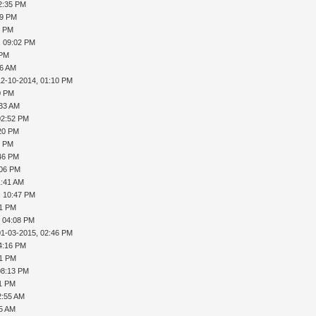
2:35 PM
39 PM
3 PM
, 09:02 PM
 PM
36 AM
12-10-2014, 01:10 PM
0 PM
:33 AM
02:52 PM
:20 PM
7 PM
:46 PM
:06 PM
1:41 AM
, 10:47 PM
31 PM
, 04:08 PM
01-03-2015, 02:46 PM
4:16 PM
41 PM
08:13 PM
11 PM
2:55 AM
35 AM