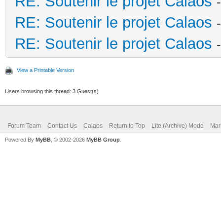
RE: Soutenir le projet Calaos
RE: Soutenir le projet Calaos
RE: Soutenir le projet Calaos
View a Printable Version
Users browsing this thread: 3 Guest(s)
Forum Team
Contact Us
Calaos
Return to Top
Lite (Archive) Mode
Mar
Powered By
MyBB
, © 2002-2026
MyBB Group
.