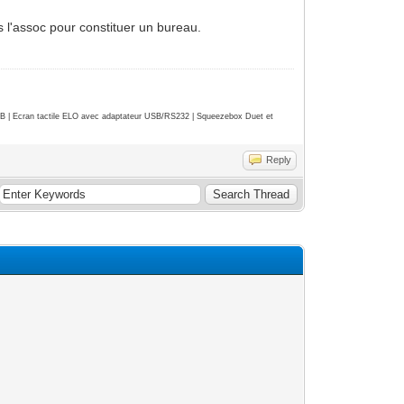
ns l'assoc pour constituer un bureau.
| Ecran tactile ELO avec adaptateur USB/RS232 | Squeezebox Duet et
Reply