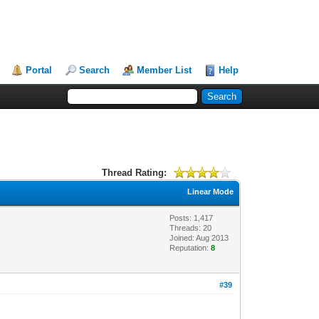
Portal
Search
Member List
Help
Thread Rating:
Linear Mode
Posts: 1,417
Threads: 20
Joined: Aug 2013
Reputation:
8
#39