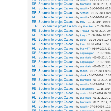
RE: Soutenir le projet Calaos
- by
tiramiseb
- 01-06-2014, 0
RE: Soutenir le projet Calaos
- by
raoulh
- 01-06-2014, 06:
RE: Soutenir le projet Calaos
- by
Arnaud
- 01-06-2014, 07
RE: Soutenir le projet Calaos
- by
raoulh
- 01-06-2014, 08:
RE: Soutenir le projet Calaos
- by
tony
- 01-06-2014, 08:54
RE: Soutenir le projet Calaos
- by
tiramiseb
- 01-06-2014
RE: Soutenir le projet Calaos
- by
Thibaut
- 01-06-2014, 09
RE: Soutenir le projet Calaos
- by
tony
- 01-06-2014, 09:12
RE: Soutenir le projet Calaos
- by
diouk
- 01-06-2014, 10:4
RE: Soutenir le projet Calaos
- by
tom
- 01-06-2014, 10:56
RE: Soutenir le projet Calaos
- by
Many77
- 01-07-2014, 12
RE: Soutenir le projet Calaos
- by
captainigloo
- 01-07-2014
RE: Soutenir le projet Calaos
- by
tiramiseb
- 01-07-2014, 0
RE: Soutenir le projet Calaos
- by
captainigloo
- 01-07-2014
RE: Soutenir le projet Calaos
- by
tiramiseb
- 01-07-2014, 0
RE: Soutenir le projet Calaos
- by
raoulh
- 01-07-2014, 03:
RE: Soutenir le projet Calaos
- by
diouk
- 01-07-2014, 10:1
RE: Soutenir le projet Calaos
- by
tiramiseb
- 01-13-2014, 1
RE: Soutenir le projet Calaos
- by
raoulh
- 01-13-2014, 10:
RE: Soutenir le projet Calaos
- by
captainigloo
- 01-15-2014
RE: Soutenir le projet Calaos
- by
seals
- 01-22-2014, 02:3
RE: Soutenir le projet Calaos
- by
tiramiseb
- 01-22-2014, 0
RE: Soutenir le projet Calaos
- by
tiramiseb
- 01-23-2014, 0
RE: Soutenir le projet Calaos
- by
raoulh
- 07-14-2014, 10:
RE: Soutenir le projet Calaos
- by
captainigloo
- 07-14-2014