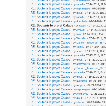
RE: Soutenir le projet Calaos
- by
raoulh
- 07-14-2014, 11:
RE: Soutenir le projet Calaos
- by
captainigloo
- 07-14-2014
RE: Soutenir le projet Calaos
- by
diouk
- 07-14-2014, 11:5
RE: Soutenir le projet Calaos
- by
raoulh
- 07-14-2014, 12:
RE: Soutenir le projet Calaos
- by
tiramiseb
- 07-14-2014, 1
RE: Soutenir le projet Calaos
- by
raoulh
- 07-14-2014, 1
RE: Soutenir le projet Calaos
- by
Arnaud
- 07-14-2014, 01
RE: Soutenir le projet Calaos
- by
tom
- 07-14-2014, 02:48
RE: Soutenir le projet Calaos
- by
WaxMax
- 07-14-2014, 0
RE: Soutenir le projet Calaos
- by
Damien_Tesseract_68
- 
RE: Soutenir le projet Calaos
- by
Ben85
- 07-17-2014, 08:
RE: Soutenir le projet Calaos
- by
seals
- 07-17-2014, 11:4
RE: Soutenir le projet Calaos
- by
raoulh
- 07-17-2014, 11:
RE: Soutenir le projet Calaos
- by
diouk
- 07-17-2014, 02:3
RE: Soutenir le projet Calaos
- by
steevedu49
- 07-17-2014
RE: Soutenir le projet Calaos
- by
Damien_Tesseract_68
- 
RE: Soutenir le projet Calaos
- by
raoulh
- 07-19-2014, 04:
RE: Soutenir le projet Calaos
- by
diouk
- 07-19-2014, 05:4
RE: Soutenir le projet Calaos
- by
maktibab
- 07-20-2014, 0
RE: Soutenir le projet Calaos
- by
meyerv
- 07-21-2014, 10
RE: Soutenir le projet Calaos
- by
captainigloo
- 07-21-2014
RE: Soutenir le projet Calaos
- by
Alex59400
- 07-21-2014,
RE: Soutenir le projet Calaos
- by
diouk
- 07-21-2014, 11:1
RE: Soutenir le projet Calaos
- by
Martluc
- 07-23-2014, 09