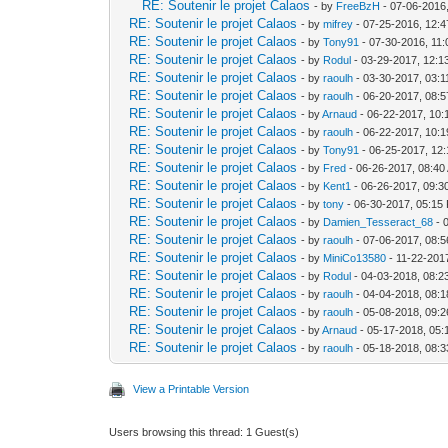
RE: Soutenir le projet Calaos
- by
FreeBzH
- 07-06-2016
RE: Soutenir le projet Calaos
- by
mifrey
- 07-25-2016, 12:
RE: Soutenir le projet Calaos
- by
Tony91
- 07-30-2016, 11
RE: Soutenir le projet Calaos
- by
Rodul
- 03-29-2017, 12:1
RE: Soutenir le projet Calaos
- by
raoulh
- 03-30-2017, 03:
RE: Soutenir le projet Calaos
- by
raoulh
- 06-20-2017, 08:
RE: Soutenir le projet Calaos
- by
Arnaud
- 06-22-2017, 10:
RE: Soutenir le projet Calaos
- by
raoulh
- 06-22-2017, 10:
RE: Soutenir le projet Calaos
- by
Tony91
- 06-25-2017, 12
RE: Soutenir le projet Calaos
- by
Fred
- 06-26-2017, 08:40
RE: Soutenir le projet Calaos
- by
Kent1
- 06-26-2017, 09:3
RE: Soutenir le projet Calaos
- by
tony
- 06-30-2017, 05:15
RE: Soutenir le projet Calaos
- by
Damien_Tesseract_68
- 
RE: Soutenir le projet Calaos
- by
raoulh
- 07-06-2017, 08:
RE: Soutenir le projet Calaos
- by
MiniCo13580
- 11-22-201
RE: Soutenir le projet Calaos
- by
Rodul
- 04-03-2018, 08:
RE: Soutenir le projet Calaos
- by
raoulh
- 04-04-2018, 08:
RE: Soutenir le projet Calaos
- by
raoulh
- 05-08-2018, 09:
RE: Soutenir le projet Calaos
- by
Arnaud
- 05-17-2018, 05
RE: Soutenir le projet Calaos
- by
raoulh
- 05-18-2018, 08:
View a Printable Version
Users browsing this thread: 1 Guest(s)