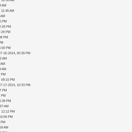
14 AM
, 11:46 AM
1 AM
26 PM
2:26 PM
2:29 PM
:08 PM
 PM
6:00 PM
07-16-2014, 05:39 PM
52 AM
1 AM
53 AM
9 PM
, 09:10 PM
07-17-2014, 10:33 PM
47 PM
9 PM
6:39 PM
:37 AM
, 12:12 PM
 10:06 PM
9 PM
:59 AM