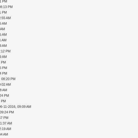
41 PM
08:13 PM
11 PM
2:55 AM
35 AM
1 AM
55 AM
51 AM
23 AM
9:12 PM
59 AM
8 PM
05 PM
34 PM
, 08:20 PM
9:02 AM
48 AM
:24 PM
5 PM
06-11-2016, 09:09 AM
 09:24 PM
:57 PM
11:37 AM
2:19 AM
34 AM