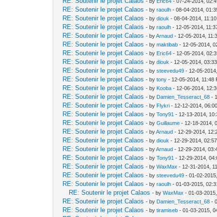
RE: Soutenir le projet Calaos
- by
Eric64
- 07-24-2014, 02:
RE: Soutenir le projet Calaos
- by
raoulh
- 08-04-2014, 01:
RE: Soutenir le projet Calaos
- by
diouk
- 08-04-2014, 11:1
RE: Soutenir le projet Calaos
- by
raoulh
- 12-05-2014, 11:
RE: Soutenir le projet Calaos
- by
Arnaud
- 12-05-2014, 11:
RE: Soutenir le projet Calaos
- by
maktibab
- 12-05-2014, 0
RE: Soutenir le projet Calaos
- by
Eric64
- 12-05-2014, 02:
RE: Soutenir le projet Calaos
- by
diouk
- 12-05-2014, 03:3
RE: Soutenir le projet Calaos
- by
steevedu49
- 12-05-2014
RE: Soutenir le projet Calaos
- by
tony
- 12-05-2014, 11:48
RE: Soutenir le projet Calaos
- by
Kooba
- 12-06-2014, 12:
RE: Soutenir le projet Calaos
- by
Damien_Tesseract_68
- 
RE: Soutenir le projet Calaos
- by
Flykri
- 12-12-2014, 06:0
RE: Soutenir le projet Calaos
- by
Tony91
- 12-13-2014, 10
RE: Soutenir le projet Calaos
- by
Guillaume
- 12-18-2014, 
RE: Soutenir le projet Calaos
- by
Arnaud
- 12-29-2014, 12
RE: Soutenir le projet Calaos
- by
diouk
- 12-29-2014, 02:5
RE: Soutenir le projet Calaos
- by
Arnaud
- 12-29-2014, 03
RE: Soutenir le projet Calaos
- by
Tony91
- 12-29-2014, 04
RE: Soutenir le projet Calaos
- by
WaxMax
- 12-31-2014, 1
RE: Soutenir le projet Calaos
- by
steevedu49
- 01-02-2015
RE: Soutenir le projet Calaos
- by
raoulh
- 01-03-2015, 02:
RE: Soutenir le projet Calaos
- by
WaxMax
- 01-03-2015
RE: Soutenir le projet Calaos
- by
Damien_Tesseract_68
- 
RE: Soutenir le projet Calaos
- by
tiramiseb
- 01-03-2015, 0