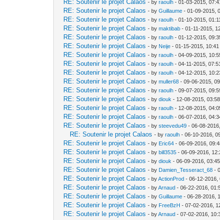
RE: Soutenir le projet Calaos
- by
raoulh
- 01-03-2015, 07:
RE: Soutenir le projet Calaos
- by
Guillaume
- 01-09-2015, 
RE: Soutenir le projet Calaos
- by
raoulh
- 01-10-2015, 01:
RE: Soutenir le projet Calaos
- by
maktibab
- 01-11-2015, 1
RE: Soutenir le projet Calaos
- by
raoulh
- 01-12-2015, 09:
RE: Soutenir le projet Calaos
- by
Neije
- 01-15-2015, 10:4
RE: Soutenir le projet Calaos
- by
raoulh
- 04-09-2015, 10:
RE: Soutenir le projet Calaos
- by
raoulh
- 04-11-2015, 07:
RE: Soutenir le projet Calaos
- by
raoulh
- 04-12-2015, 10:
RE: Soutenir le projet Calaos
- by
muller68
- 09-06-2015, 0
RE: Soutenir le projet Calaos
- by
raoulh
- 09-07-2015, 09:
RE: Soutenir le projet Calaos
- by
diouk
- 12-08-2015, 03:5
RE: Soutenir le projet Calaos
- by
raoulh
- 12-08-2015, 04:
RE: Soutenir le projet Calaos
- by
raoulh
- 06-07-2016, 04:
RE: Soutenir le projet Calaos
- by
steevedu49
- 06-08-2016
RE: Soutenir le projet Calaos
- by
raoulh
- 06-10-2016, 0
RE: Soutenir le projet Calaos
- by
Eric64
- 06-09-2016, 09:
RE: Soutenir le projet Calaos
- by
bill3535
- 06-09-2016, 12
RE: Soutenir le projet Calaos
- by
diouk
- 06-09-2016, 03:4
RE: Soutenir le projet Calaos
- by
Damien_Tesseract_68
- 
RE: Soutenir le projet Calaos
- by
ActionProd
- 06-12-2016,
RE: Soutenir le projet Calaos
- by
Arnaud
- 06-22-2016, 01
RE: Soutenir le projet Calaos
- by
Guillaume
- 06-28-2016, 
RE: Soutenir le projet Calaos
- by
FreeBzH
- 07-02-2016, 1
RE: Soutenir le projet Calaos
- by
Arnaud
- 07-02-2016, 10: