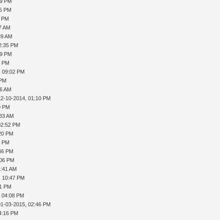
49 PM
35 PM
0 PM
37 AM
39 AM
2:35 PM
39 PM
3 PM
, 09:02 PM
 PM
36 AM
12-10-2014, 01:10 PM
0 PM
:33 AM
02:52 PM
:20 PM
7 PM
:46 PM
:06 PM
1:41 AM
, 10:47 PM
31 PM
, 04:08 PM
01-03-2015, 02:46 PM
4:16 PM