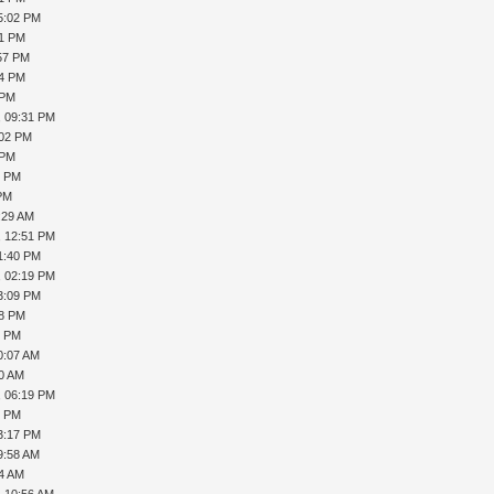
5:02 PM
51 PM
:57 PM
44 PM
 PM
, 09:31 PM
:02 PM
 PM
4 PM
 PM
:29 AM
, 12:51 PM
1:40 PM
, 02:19 PM
3:09 PM
18 PM
8 PM
0:07 AM
20 AM
, 06:19 PM
9 PM
3:17 PM
9:58 AM
14 AM
, 10:56 AM