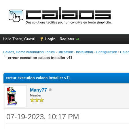
Hello There, Guest!
Login
Register
Calaos, Home Automation Forum
›
Utilisation - Installation - Configuration
›
Calao
erreur execution calaos installer v11
ge
erreur execution calaos installer v11
Many77
Member
07-19-2023, 10:17 PM