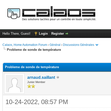
Hello There, Guest!
Login
Register
Calaos, Home Automation Forum
›
Général
›
Discussions Générales
Probleme de sonde de température
ge
Probleme de sonde de température
arnaud.saillant
Junior Member
10-24-2022, 08:57 PM