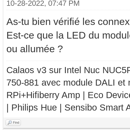
10-28-2022, 07:47 PM
As-tu bien vérifié les connex
Est-ce que la LED du module
ou allumée ?
Calaos v3 sur Intel Nuc NUC5
750-881 avec module DALI et 
RPi+Hifiberry Amp | Eco Devic
| Philips Hue | Sensibo Smart A
Find