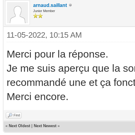
arnaud.saillant
Junior Member
11-05-2022, 10:15 AM
Merci pour la réponse.
Je me suis aperçu que la son
recommandé une et ça fonct
Merci encore.
Find
«
Next Oldest
|
Next Newest
»