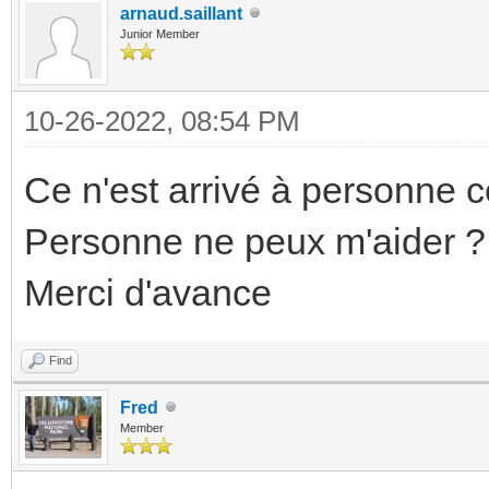
arnaud.saillant
Junior Member
10-26-2022, 08:54 PM
Ce n'est arrivé à personne 
Personne ne peux m'aider ?
Merci d'avance
Find
Fred
Member