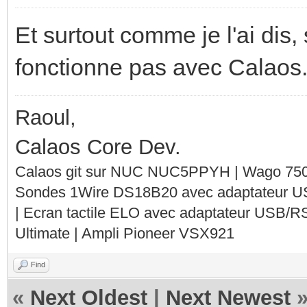
Et surtout comme je l'ai dis,
fonctionne pas avec Calaos.
Raoul,
Calaos Core Dev.
Calaos git sur NUC NUC5PPYH | Wago 750-
Sondes 1Wire DS18B20 avec adaptateur 
| Ecran tactile ELO avec adaptateur USB/R
Ultimate | Ampli Pioneer VSX921
Find
«
Next Oldest
|
Next Newest