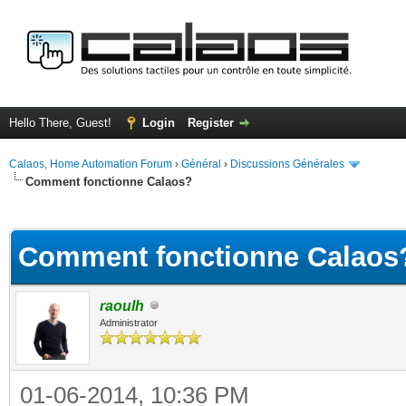
Hello There, Guest!
Login
Register
Calaos, Home Automation Forum
›
Général
›
Discussions Générales
Comment fonctionne Calaos?
ge
Comment fonctionne Calaos
raoulh
Administrator
01-06-2014, 10:36 PM