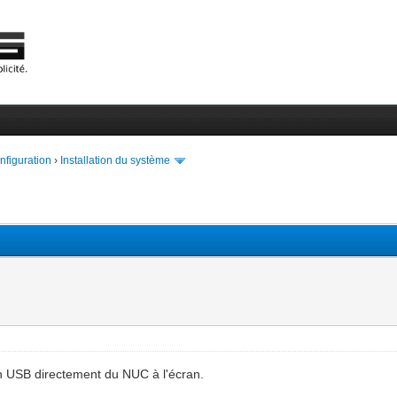
onfiguration
›
Installation du système
 en USB directement du NUC à l'écran.