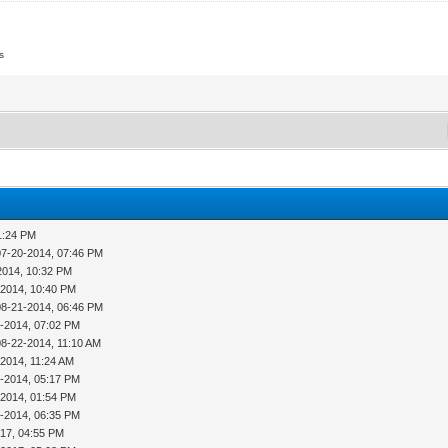
s
1:24 PM
07-20-2014, 07:46 PM
2014, 10:32 PM
-2014, 10:40 PM
08-21-2014, 06:46 PM
1-2014, 07:02 PM
08-22-2014, 11:10 AM
-2014, 11:24 AM
4-2014, 05:17 PM
-2014, 01:54 PM
8-2014, 06:35 PM
017, 04:55 PM