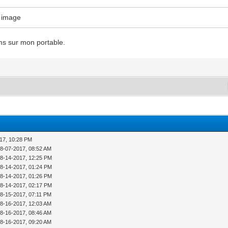
e image
ms sur mon portable.
17, 10:28 PM
08-07-2017, 08:52 AM
08-14-2017, 12:25 PM
08-14-2017, 01:24 PM
08-14-2017, 01:26 PM
08-14-2017, 02:17 PM
08-15-2017, 07:11 PM
08-16-2017, 12:03 AM
08-16-2017, 08:46 AM
08-16-2017, 09:20 AM