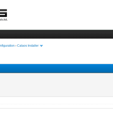
onfiguration
›
Calaos Installer