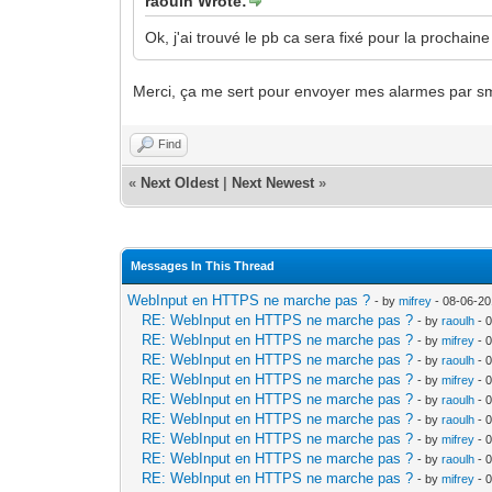
raoulh Wrote:
Ok, j'ai trouvé le pb ca sera fixé pour la prochain
Merci, ça me sert pour envoyer mes alarmes par s
Find
«
Next Oldest
|
Next Newest
»
Messages In This Thread
WebInput en HTTPS ne marche pas ?
- by
mifrey
- 08-06-20
RE: WebInput en HTTPS ne marche pas ?
- by
raoulh
- 
RE: WebInput en HTTPS ne marche pas ?
- by
mifrey
- 
RE: WebInput en HTTPS ne marche pas ?
- by
raoulh
- 
RE: WebInput en HTTPS ne marche pas ?
- by
mifrey
- 
RE: WebInput en HTTPS ne marche pas ?
- by
raoulh
- 
RE: WebInput en HTTPS ne marche pas ?
- by
raoulh
- 
RE: WebInput en HTTPS ne marche pas ?
- by
mifrey
- 
RE: WebInput en HTTPS ne marche pas ?
- by
raoulh
- 
RE: WebInput en HTTPS ne marche pas ?
- by
mifrey
- 