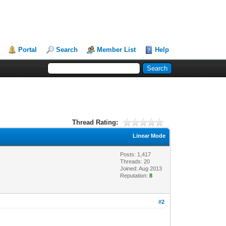
Portal
Search
Member List
Help
Thread Rating:
Linear Mode
Posts: 1,417
Threads: 20
Joined: Aug 2013
Reputation:
8
#2