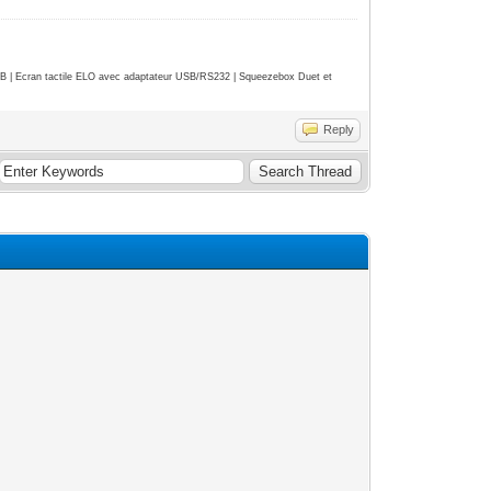
| Ecran tactile ELO avec adaptateur USB/RS232 | Squeezebox Duet et
Reply