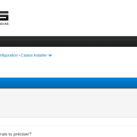
onfiguration
›
Calaos Installer
rais tu préciser?