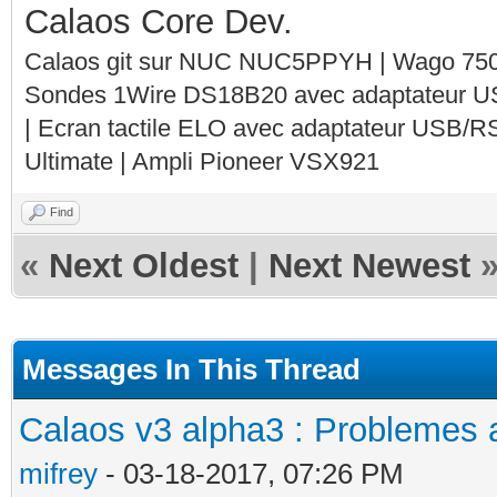
Calaos Core Dev.
Calaos git sur NUC NUC5PPYH | Wago 750-
Sondes 1Wire DS18B20 avec adaptateur 
| Ecran tactile ELO avec adaptateur USB/R
Ultimate | Ampli Pioneer VSX921
Find
«
Next Oldest
|
Next Newest
Messages In This Thread
Calaos v3 alpha3 : Problemes a
mifrey
- 03-18-2017, 07:26 PM