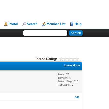
Portal
Search
Member List
Help
Thread Rating:
Linear Mode
Posts: 37
Threads: 4
Joined: Sep 2013
Reputation:
0
#41