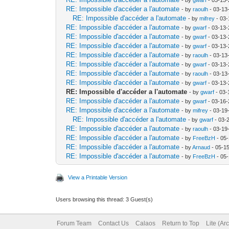
RE: Impossible d'accéder a l'automate
- by
raoulh
- 03-13
RE: Impossible d'accéder a l'automate
- by
mifrey
- 03-
RE: Impossible d'accéder a l'automate
- by
gwarf
- 03-13-
RE: Impossible d'accéder a l'automate
- by
gwarf
- 03-13-
RE: Impossible d'accéder a l'automate
- by
gwarf
- 03-13-
RE: Impossible d'accéder a l'automate
- by
raoulh
- 03-13
RE: Impossible d'accéder a l'automate
- by
gwarf
- 03-13-
RE: Impossible d'accéder a l'automate
- by
raoulh
- 03-13
RE: Impossible d'accéder a l'automate
- by
gwarf
- 03-13-
RE: Impossible d'accéder a l'automate
- by
gwarf
- 03-
RE: Impossible d'accéder a l'automate
- by
gwarf
- 03-16-
RE: Impossible d'accéder a l'automate
- by
mifrey
- 03-19
RE: Impossible d'accéder a l'automate
- by
gwarf
- 03-
RE: Impossible d'accéder a l'automate
- by
raoulh
- 03-19
RE: Impossible d'accéder a l'automate
- by
FreeBzH
- 05
RE: Impossible d'accéder a l'automate
- by
Arnaud
- 05-1
RE: Impossible d'accéder a l'automate
- by
FreeBzH
- 05
View a Printable Version
Users browsing this thread: 3 Guest(s)
Forum Team
Contact Us
Calaos
Return to Top
Lite (Ar