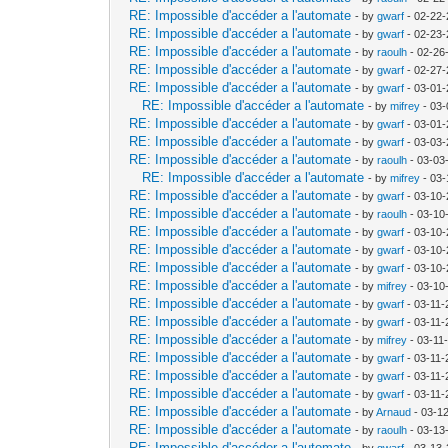
RE: Impossible d'accéder a l'automate
- by
gwarf
- 02-22-
RE: Impossible d'accéder a l'automate
- by
gwarf
- 02-23-
RE: Impossible d'accéder a l'automate
- by
raoulh
- 02-26
RE: Impossible d'accéder a l'automate
- by
gwarf
- 02-27-
RE: Impossible d'accéder a l'automate
- by
gwarf
- 03-01-
RE: Impossible d'accéder a l'automate
- by
mifrey
- 03-
RE: Impossible d'accéder a l'automate
- by
gwarf
- 03-01-
RE: Impossible d'accéder a l'automate
- by
gwarf
- 03-03-
RE: Impossible d'accéder a l'automate
- by
raoulh
- 03-03
RE: Impossible d'accéder a l'automate
- by
mifrey
- 03-
RE: Impossible d'accéder a l'automate
- by
gwarf
- 03-10-
RE: Impossible d'accéder a l'automate
- by
raoulh
- 03-10
RE: Impossible d'accéder a l'automate
- by
gwarf
- 03-10-
RE: Impossible d'accéder a l'automate
- by
gwarf
- 03-10-
RE: Impossible d'accéder a l'automate
- by
gwarf
- 03-10-
RE: Impossible d'accéder a l'automate
- by
mifrey
- 03-10
RE: Impossible d'accéder a l'automate
- by
gwarf
- 03-11-
RE: Impossible d'accéder a l'automate
- by
gwarf
- 03-11-
RE: Impossible d'accéder a l'automate
- by
mifrey
- 03-11
RE: Impossible d'accéder a l'automate
- by
gwarf
- 03-11-
RE: Impossible d'accéder a l'automate
- by
gwarf
- 03-11-
RE: Impossible d'accéder a l'automate
- by
gwarf
- 03-11-
RE: Impossible d'accéder a l'automate
- by
Arnaud
- 03-1
RE: Impossible d'accéder a l'automate
- by
raoulh
- 03-13
RE: Impossible d'accéder a l'automate
- by
gwarf
- 03-13-