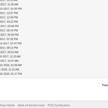
-2017, 11:26 AM
13-2017, 01:35 PM
2017, 12:07 PM
2017, 12:49 PM
2017, 03:23 PM
-2017, 03:46 PM
2017, 05:14 PM
-2017, 05:59 PM
2017, 07:26 PM
16-2017, 07:47 PM
2017, 08:13 PM
-2017, 05:02 AM
20-2017, 11:15 AM
-2017, 10:47 AM
-15-2020, 01:56 AM
5-2020, 11:15 AM
-15-2020, 01:17 PM
For
chive) Mode
Mark all forums read
RSS Syndication