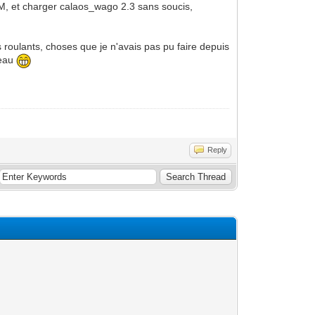
BM, et charger calaos_wago 2.3 sans soucis,
 roulants, choses que je n'avais pas pu faire depuis
beau
Reply