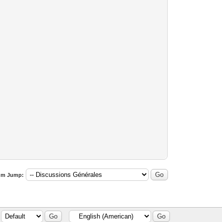
um Jump: