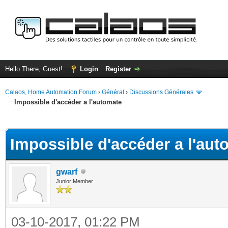
Hello There, Guest!
Login
Register
Calaos, Home Automation Forum
›
Général
›
Discussions Générales
Impossible d'accéder a l'automate
ge
Impossible d'accéder a l'aut
gwarf
Junior Member
03-10-2017, 01:22 PM