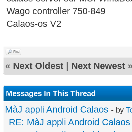
Wago controller 750-849
Calaos-os V2
Find
«
Next Oldest
|
Next Newest
Messages In This Thread
MàJ appli Android Calaos
- by
T
RE: MàJ appli Android Calaos