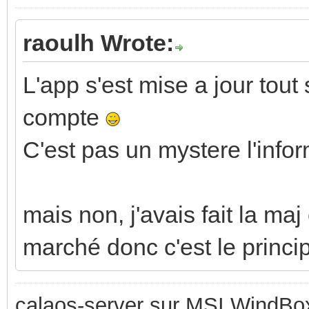
raoulh Wrote:
L'app s'est mise a jour tout
compte
C'est pas un mystere l'infor
mais non, j'avais fait la maj
marché donc c'est le princip
calaos-server sur MSI WindBo