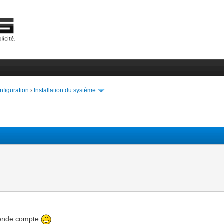
onfiguration
›
Installation du système
 rende compte