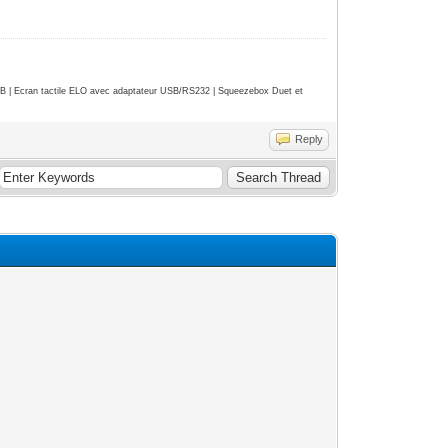
| Ecran tactile ELO avec adaptateur USB/RS232 | Squeezebox Duet et
Reply