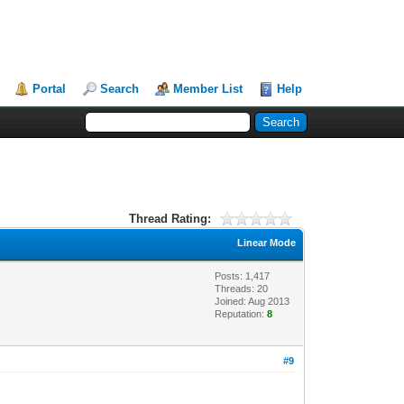
Portal
Search
Member List
Help
Thread Rating:
Linear Mode
Posts: 1,417
Threads: 20
Joined: Aug 2013
Reputation:
8
#9