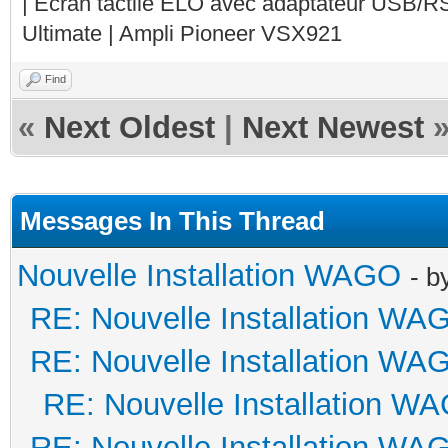
| Ecran tactile ELO avec adaptateur USB/R
Ultimate | Ampli Pioneer VSX921
Find
«
Next Oldest
|
Next Newest
Messages In This Thread
Nouvelle Installation WAGO
- b
RE: Nouvelle Installation WA
RE: Nouvelle Installation WA
RE: Nouvelle Installation W
RE: Nouvelle Installation WA