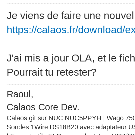
Je viens de faire une nouvel
https://calaos.fr/download/ex
J'ai mis a jour OLA, et le fi
Pourrait tu retester?
Raoul,
Calaos Core Dev.
Calaos git sur NUC NUC5PPYH | Wago 750-
Sondes 1Wire DS18B20 avec adaptateur 