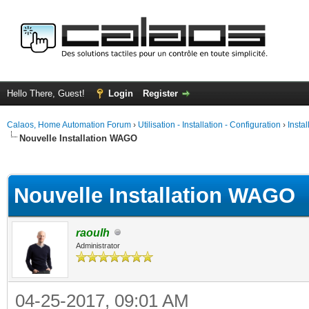
Hello There, Guest!
Login
Register
Calaos, Home Automation Forum
›
Utilisation - Installation - Configuration
›
Insta
Nouvelle Installation WAGO
ge
Nouvelle Installation WAGO
raoulh
Administrator
04-25-2017, 09:01 AM